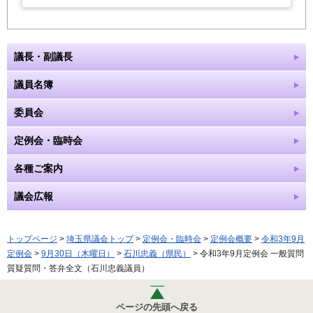
議長・副議長
議員名簿
委員会
定例会・臨時会
各種ご案内
議会広報
トップページ
>
埼玉県議会トップ
>
定例会・臨時会
>
定例会概要
>
令和3年9月
定例会
>
9月30日（木曜日）
>
石川忠義（県民）
> 令和3年9月定例会 一般質問
質疑質問・答弁全文（石川忠義議員）
ページの先頭へ戻る