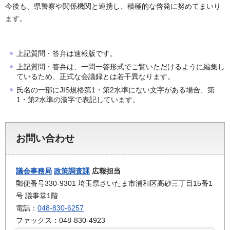
今後も、県警察や関係機関と連携し、積極的な啓発に努めてまいり
ます。
上記質問・答弁は速報版です。
上記質問・答弁は、一問一答形式でご覧いただけるように編集し
ているため、正式な会議録とは若干異なります。
氏名の一部にJIS規格第1・第2水準にない文字がある場合、第
1・第2水準の漢字で表記しています。
お問い合わせ
議会事務局
政策調査課
広報担当
郵便番号330-9301 埼玉県さいたま市浦和区高砂三丁目15番1
号 議事堂1階
電話：
048-830-6257
ファックス：048-830-4923