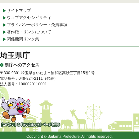
サイトマップ
ウェブアクセシビリティ
プライバシーポリシー・免責事項
著作権・リンクについて
関係機関リンク集
埼玉県庁
県庁へのアクセス
〒330-9301 埼玉県さいたま市浦和区高砂三丁目15番1号
電話番号：048-824-2111（代表）
法人番号：1000020110001
「コバトン」&「さいたまっ
ち」
Copyright © Saitama Prefecture. All rights reserved.