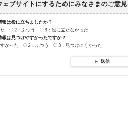
ウェブサイトにするためにみなさまのご意見
情報は役に立ちましたか？
った
2：ふつう
3：役に立たなかった
情報は見つけやすかったですか？
やすかった
2：ふつう
3：見つけにくかった
送信