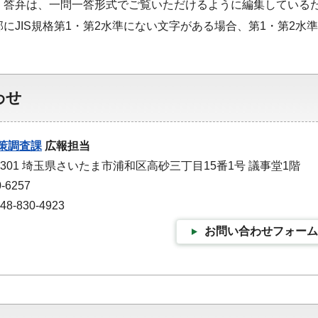
・答弁は、一問一答形式でご覧いただけるように編集している
部にJIS規格第1・第2水準にない文字がある場合、第1・第2
わせ
策調査課
広報担当
-9301 埼玉県さいたま市浦和区高砂三丁目15番1号 議事堂1階
-6257
-830-4923
お問い合わせフォーム