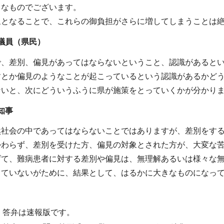
きなものでございます。
象となることで、これらの御負担がさらに増してしまうことは
議員（県民）
で、差別、偏見があってはならないということ、認識があると
すとか偏見のようなことが起こっているという認識があるかど
ないと、次にどういうふうに県が施策をとっていくかが分かり
知事
然社会の中であってはならないことではありますが、差別をす
かわらず、差別を受けた方、偏見の対象とされた方が、大変な
げて、難病患者に対する差別や偏見は、無理解あるいは様々な
っていないがために、結果として、はるかに大きなものになっ
・答弁は速報版です。