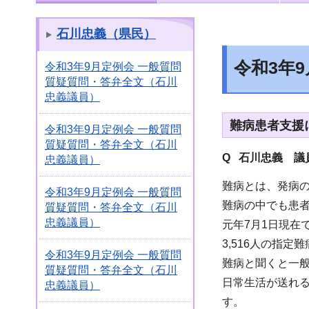
石川忠義（県民）
令和3年
令和3年9月定例会 一般質問
質疑質問・答弁全文（石川
忠義議員）
難病患者支援
令和3年9月定例会 一般質問
質疑質問・答弁全文（石川
Q 石川忠義 議
忠義議員）
難病とは、発病
令和3年9月定例会 一般質問
難病の中でも患
質疑質問・答弁全文（石川
忠義議員）
元年7月1日現在
3,516人の指
令和3年9月定例会 一般質問
難病と聞くと一
質疑質問・答弁全文（石川
日常生活が送れ
忠義議員）
す。