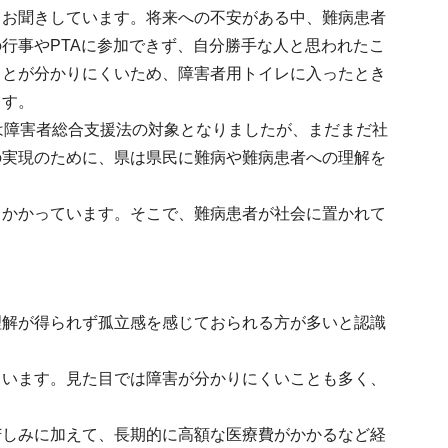
とお聞きしています。将来への不安がある中、難病患者
行事やPTAに参加できず、自分勝手な人と思われたこ
ことが分かりにくいため、障害者用トイレに入ったとき
ます。
は障害者総合支援法の対象となりましたが、まだまだ社
の実現のために、県は県民に難病や難病患者への理解を
くかかっています。そこで、難病患者が社会に置かれて
理解が得られず孤立感を感じておられる方が多いと認識
ています。見た目では障害が分かりにくいことも多く、
苦しみに加えて、長期的に高額な医療費がかかるなど経