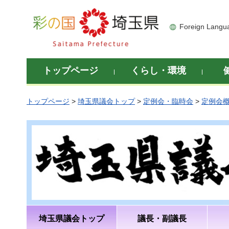
彩の国 埼玉県
Foreign Langu
トップページ
くらし・環境
トップページ
>
埼玉県議会トップ
>
定例会・臨時会
>
定例会
埼玉県議会トップ
議長・副議長