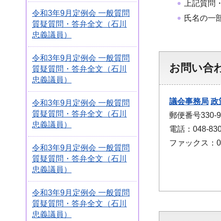
上記質問
令和3年9月定例会 一般質問
氏名の一
質疑質問・答弁全文（石川
忠義議員）
令和3年9月定例会 一般質問
お問い合
質疑質問・答弁全文（石川
忠義議員）
議会事務局
政
令和3年9月定例会 一般質問
質疑質問・答弁全文（石川
郵便番号330
忠義議員）
電話：048-830
ファックス：048
令和3年9月定例会 一般質問
質疑質問・答弁全文（石川
忠義議員）
令和3年9月定例会 一般質問
質疑質問・答弁全文（石川
忠義議員）