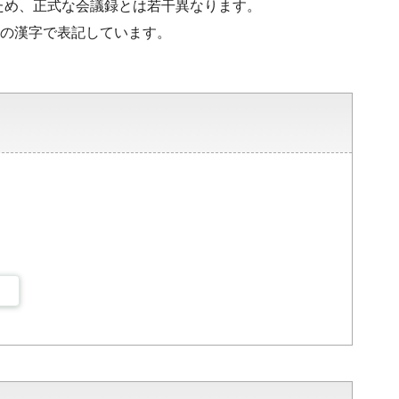
ため、正式な会議録とは若干異なります。
水準の漢字で表記しています。