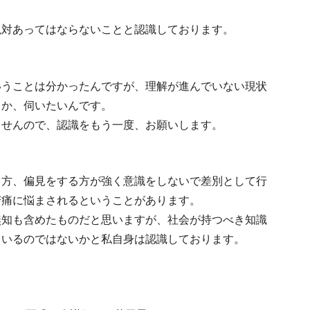
絶対あってはならないことと認識しております。
いうことは分かったんですが、理解が進んでいない現状
うか、伺いたいんです。
ませんので、認識をもう一度、お願いします。
る方、偏見をする方が強く意識をしないで差別として行
苦痛に悩まされるということがあります。
無知も含めたものだと思いますが、社会が持つべき知識
ているのではないかと私自身は認識しております。