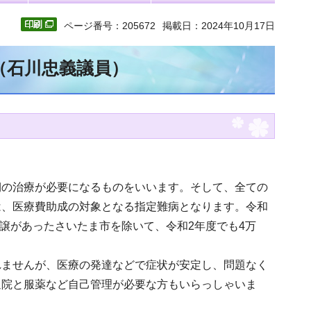
ページ番号：205672
掲載日：2024年10月17日
（石川忠義議員）
期の治療が必要になるものをいいます。そして、全ての
は、医療費助成の対象となる指定難病となります。令和
委譲があったさいたま市を除いて、令和2年度でも4万
れませんが、医療の発達などで症状が安定し、問題なく
通院と服薬など自己管理が必要な方もいらっしゃいま