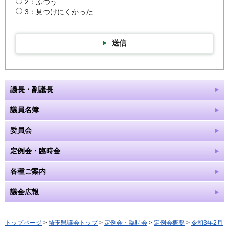
2：ふつう
3：見つけにくかった
送信
議長・副議長
議員名簿
委員会
定例会・臨時会
各種ご案内
議会広報
トップページ
>
埼玉県議会トップ
>
定例会・臨時会
>
定例会概要
>
令和3年2月