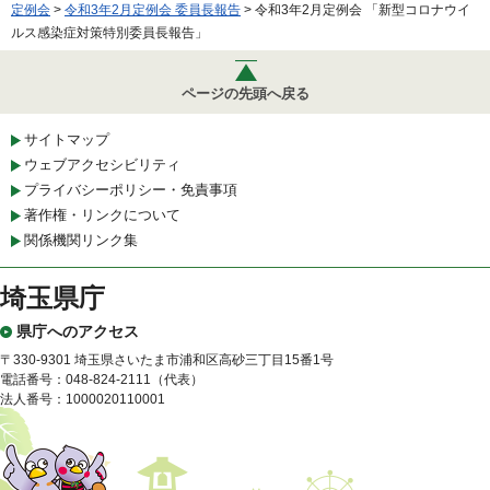
定例会
>
令和3年2月定例会 委員長報告
> 令和3年2月定例会 「新型コロナウイ
ルス感染症対策特別委員長報告」
ページの先頭へ戻る
サイトマップ
ウェブアクセシビリティ
プライバシーポリシー・免責事項
著作権・リンクについて
関係機関リンク集
埼玉県庁
県庁へのアクセス
〒330-9301 埼玉県さいたま市浦和区高砂三丁目15番1号
電話番号：048-824-2111（代表）
法人番号：1000020110001