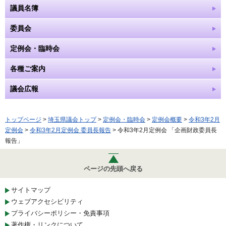
議員名簿
委員会
定例会・臨時会
各種ご案内
議会広報
トップページ
>
埼玉県議会トップ
>
定例会・臨時会
>
定例会概要
>
令和3年2月
定例会
>
令和3年2月定例会 委員長報告
> 令和3年2月定例会 「企画財政委員長
報告」
ページの先頭へ戻る
サイトマップ
ウェブアクセシビリティ
プライバシーポリシー・免責事項
著作権・リンクについて