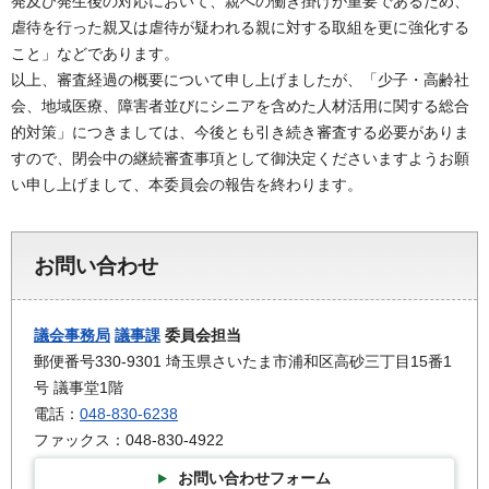
発及び発生後の対応において、親への働き掛けが重要であるため、
虐待を行った親又は虐待が疑われる親に対する取組を更に強化する
こと」などであります。
以上、審査経過の概要について申し上げましたが、「少子・高齢社
会、地域医療、障害者並びにシニアを含めた人材活用に関する総合
的対策」につきましては、今後とも引き続き審査する必要がありま
すので、閉会中の継続審査事項として御決定くださいますようお願
い申し上げまして、本委員会の報告を終わります。
お問い合わせ
議会事務局
議事課
委員会担当
郵便番号330-9301 埼玉県さいたま市浦和区高砂三丁目15番1
号 議事堂1階
電話：
048-830-6238
ファックス：048-830-4922
お問い合わせフォーム