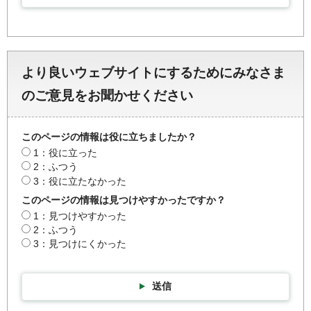
より良いウェブサイトにするためにみなさま
のご意見をお聞かせください
このページの情報は役に立ちましたか？
1：役に立った
2：ふつう
3：役に立たなかった
このページの情報は見つけやすかったですか？
1：見つけやすかった
2：ふつう
3：見つけにくかった
送信