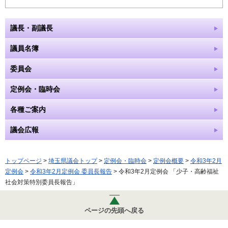
議長・副議長
議員名簿
委員会
定例会・臨時会
各種ご案内
議会広報
トップページ
>
埼玉県議会トップ
>
定例会・臨時会
>
定例会概要
>
令和3年2月
定例会
>
令和3年2月定例会 委員長報告
> 令和3年2月定例会 「少子・高齢福祉
社会対策特別委員長報告」
ページの先頭へ戻る