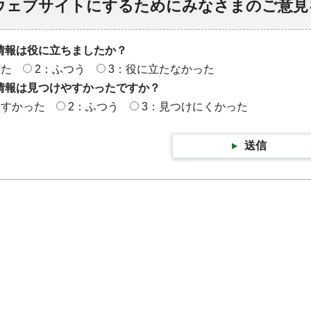
ウェブサイトにするためにみなさまのご意見
情報は役に立ちましたか？
った
2：ふつう
3：役に立たなかった
情報は見つけやすかったですか？
やすかった
2：ふつう
3：見つけにくかった
送信