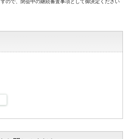
ますので、閉会中の継続審査事項として御決定ください