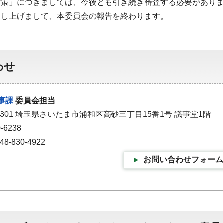
対策」につきましては、今後とも引き続き審査する必要があり
申し上げまして、本委員会の報告を終わります。
わせ
事課
委員会担当
-9301 埼玉県さいたま市浦和区高砂三丁目15番1号 議事堂1階
-6238
-830-4922
お問い合わせフォーム