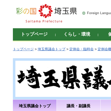
彩の国 埼玉県
Foreign Langu
トップページ
くらし・環境
トップページ
>
埼玉県議会トップ
>
定例会・臨時会
>
定例会
埼玉県議会トップ
議長・副議長