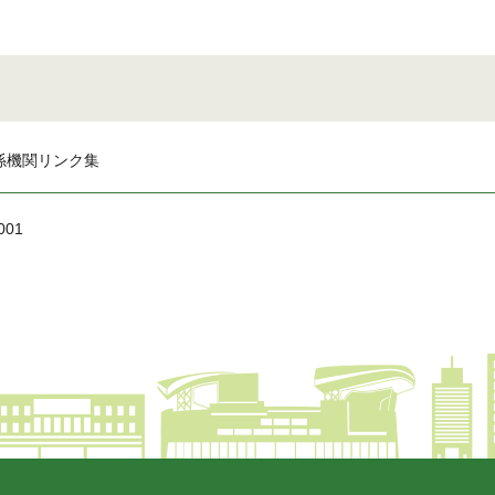
係機関リンク集
001