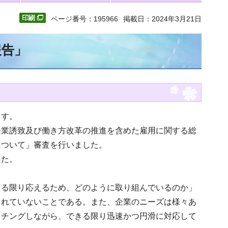
ページ番号：195966
掲載日：2024年3月21日
報告」
ます。
企業誘致及び働き方改革の推進を含めた雇用に関する総
について」審査を行いました。
した。
きる限り応えるため、どのように取り組んでいるのか」
きれていないことである。また、企業のニーズは様々あ
ッチングしながら、できる限り迅速かつ円滑に対応して