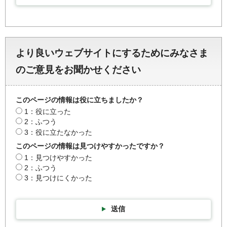
より良いウェブサイトにするためにみなさま
のご意見をお聞かせください
このページの情報は役に立ちましたか？
1：役に立った
2：ふつう
3：役に立たなかった
このページの情報は見つけやすかったですか？
1：見つけやすかった
2：ふつう
3：見つけにくかった
送信