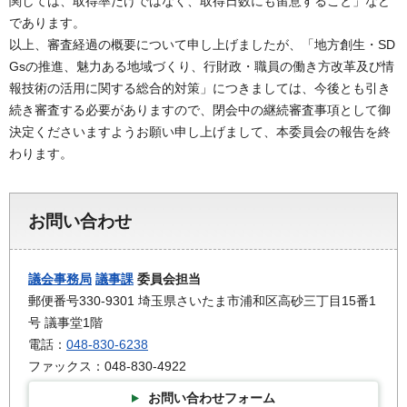
関しては、取得率だけではなく、取得日数にも留意すること」など
であります。
以上、審査経過の概要について申し上げましたが、「地方創生・SD
Gsの推進、魅力ある地域づくり、行財政・職員の働き方改革及び情
報技術の活用に関する総合的対策」につきましては、今後とも引き
続き審査する必要がありますので、閉会中の継続審査事項として御
決定くださいますようお願い申し上げまして、本委員会の報告を終
わります。
お問い合わせ
議会事務局
議事課
委員会担当
郵便番号330-9301 埼玉県さいたま市浦和区高砂三丁目15番1
号 議事堂1階
電話：
048-830-6238
ファックス：048-830-4922
お問い合わせフォーム