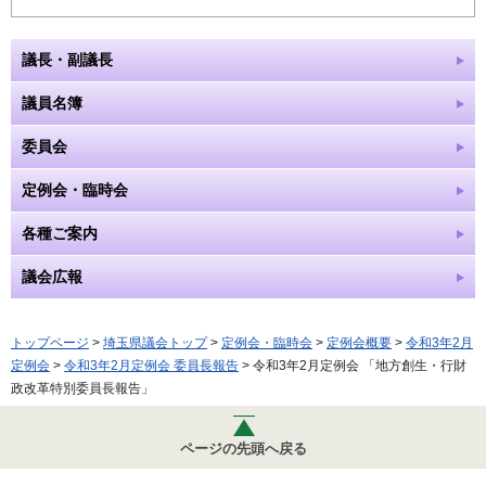
議長・副議長
議員名簿
委員会
定例会・臨時会
各種ご案内
議会広報
トップページ
>
埼玉県議会トップ
>
定例会・臨時会
>
定例会概要
>
令和3年2月
定例会
>
令和3年2月定例会 委員長報告
> 令和3年2月定例会 「地方創生・行財
政改革特別委員長報告」
ページの先頭へ戻る