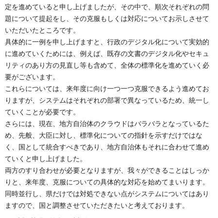
定を進めていると申し上げましたが、その中で、順次それぞれの問
題について提起をし、その克服もしくは対応についてお示しさせて
いただいたところです。
具体的に一例を申し上げますと、行政のデジタル化について実効的
に進めていくためには、例えば、既存の文書のデジタル化やセキュ
リティのあり方の見直し等も含めて、全体の標準化を進めていく必
要がございます。
これらについては、来年度に向け一つ一つ克服できるよう進めてお
りますが、システムはそれぞれの部署で異なっているため、統一し
ていくことが必要です。
さらには、現在、地方自治体のクラウドはバラバラとなっているた
め、先般、大臣に対し、標準化についての指針を示すだけではな
く、国として統合すべきであり、地方自治体もそれに合わせて進め
ていくと申し上げました。
両方のすり合わせが必要となりますが、我々ができることはしっか
りと、来年度、克服についての具体的な対応を始めてまいります。
同時並行し、県だけでは対処できない点がシステムについてはあり
ますので、国と調整させていただきたいと考えております。