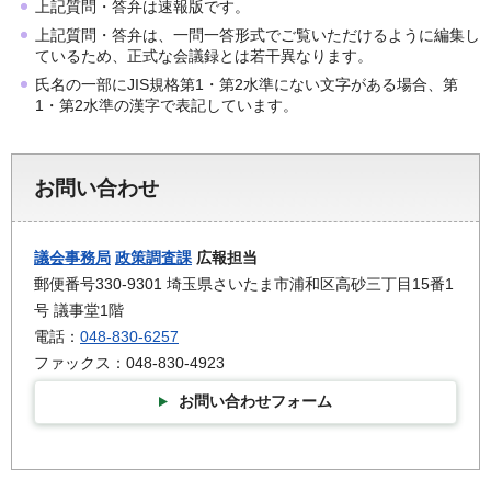
上記質問・答弁は速報版です。
上記質問・答弁は、一問一答形式でご覧いただけるように編集し
ているため、正式な会議録とは若干異なります。
氏名の一部にJIS規格第1・第2水準にない文字がある場合、第
1・第2水準の漢字で表記しています。
お問い合わせ
議会事務局
政策調査課
広報担当
郵便番号330-9301 埼玉県さいたま市浦和区高砂三丁目15番1
号 議事堂1階
電話：
048-830-6257
ファックス：048-830-4923
お問い合わせフォーム