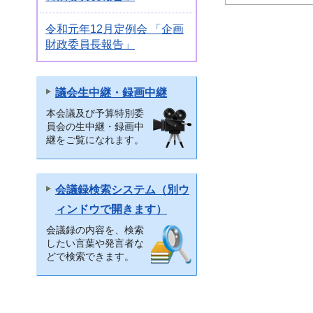
令和元年12月定例会 「企画
財政委員長報告」
議会生中継・録画中継
本会議及び予算特別委
員会の生中継・録画中
継をご覧になれます。
会議録検索システム（別ウ
ィンドウで開きます）
会議録の内容を、検索
したい言葉や発言者な
どで検索できます。