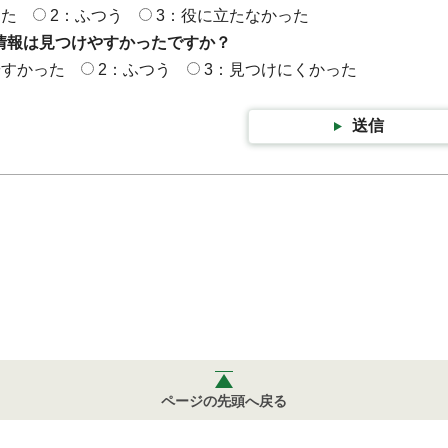
った
2：ふつう
3：役に立たなかった
情報は見つけやすかったですか？
やすかった
2：ふつう
3：見つけにくかった
送信
ページの先頭へ戻る