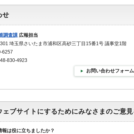
わせ
策調査課
広報担当
-9301 埼玉県さいたま市浦和区高砂三丁目15番1号 議事堂1階
-6257
-830-4923
お問い合わせフォーム
ウェブサイトにするためにみなさまのご意見
情報は役に立ちましたか？