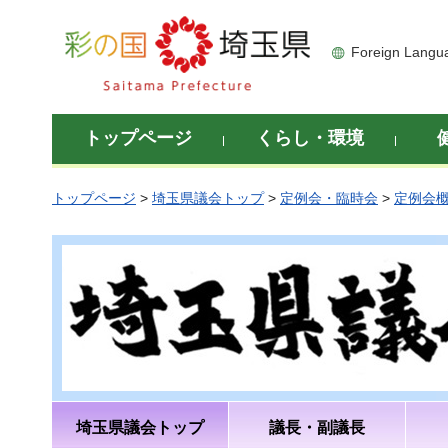
彩の国 埼玉県
Foreign Langu
トップページ
くらし・環境
トップページ
>
埼玉県議会トップ
>
定例会・臨時会
>
定例会
埼玉県議会トップ
議長・副議長