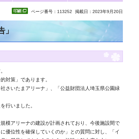
ページ番号：113252
掲載日：2023年9月20日
告」
す。
合的対策」であります。
会社さいたまアリーナ」、「公益財団法人埼玉県公園緑
疑を行いました。
大規模アリーナの建設が計画されており、今後施設間で
うに優位性を確保していくのか」との質問に対し、「イ