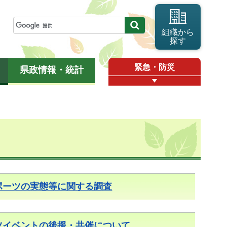
組織から
探す
緊急・防災
県政情報・統計
ポーツの実態等に関する調査
ツイベントの後援・共催について