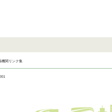
係機関リンク集
001