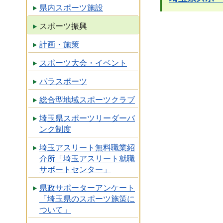
県内スポーツ施設
スポーツ振興
計画・施策
スポーツ大会・イベント
パラスポーツ
総合型地域スポーツクラブ
埼玉県スポーツリーダーバ
ンク制度
埼玉アスリート無料職業紹
介所「埼玉アスリート就職
サポートセンター」
県政サポーターアンケート
「埼玉県のスポーツ施策に
ついて」