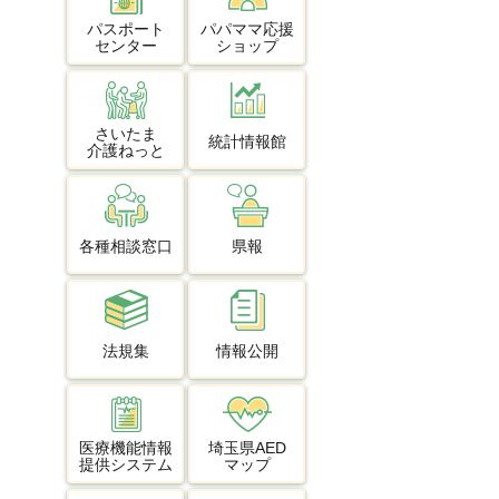
パスポート
パパママ応援
センター
ショップ
さいたま
統計情報館
介護ねっと
各種相談窓口
県報
法規集
情報公開
医療機能情報
埼玉県AED
提供システム
マップ