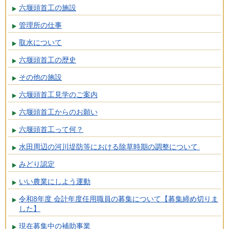
六堰頭首工の施設
管理所の仕事
取水について
六堰頭首工の歴史
その他の施設
六堰頭首工見学のご案内
六堰頭首工からのお願い
六堰頭首工って何？
水田周辺の河川堤防等における除草時期の調整について
みどり認定
いい農業にしよう運動
令和8年度 会計年度任用職員の募集について【募集締め切りま
した】
現在募集中の補助事業