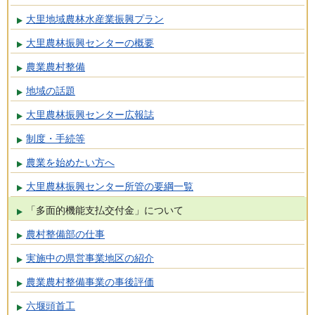
大里地域農林水産業振興プラン
大里農林振興センターの概要
農業農村整備
地域の話題
大里農林振興センター広報誌
制度・手続等
農業を始めたい方へ
大里農林振興センター所管の要綱一覧
「多面的機能支払交付金」について
農村整備部の仕事
実施中の県営事業地区の紹介
農業農村整備事業の事後評価
六堰頭首工