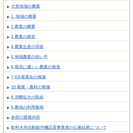
大里地域の農業
1. 地域の概要
2 農業の概要
3 農業の構造
4 農業生産の現状
5 地域農業の担い手
6 環境に優しい農業の推進
7 6次産業化の推進
10 農業・農村の整備
8 消費拡大の取組
9 農地の利用集積
各部の業務内容
飲料水等自動販売機設置事業者の公募結果について