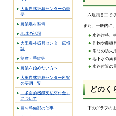
大里農林振興センターの概
要
六堰頭首工で
農業農村整備
また、一般的に
地域の話題
水路維持、
作物や農機
大里農林振興センター広報
誌
消防の防火
制度・手続等
地下水の涵
水路付近の
農業を始めたい方へ
大里農林振興センター所管
の要綱一覧
どのく
「多面的機能支払交付金」
について
下のグラフの
農村整備部の仕事