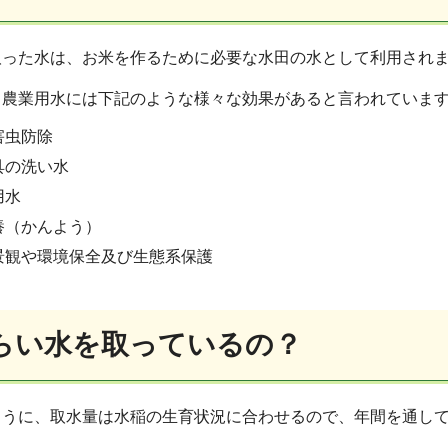
取った水は、お米を作るために必要な水田の水として利用され
、農業用水には下記のような様々な効果があると言われていま
害虫防除
具の洗い水
用水
養（かんよう）
景観や環境保全及び生態系保護
らい水を取っているの？
ように、取水量は水稲の生育状況に合わせるので、年間を通し