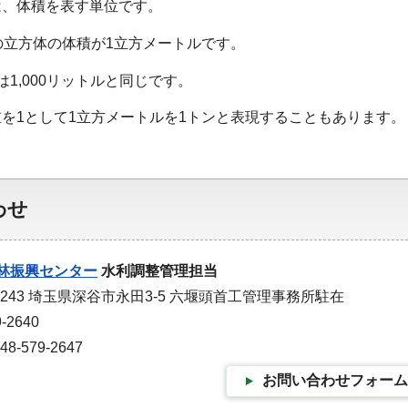
は、体積を表す単位です。
の立方体の体積が1立方メートルです。
は1,000リットルと同じです。
を1として1立方メートルを1トンと表現することもあります。
わせ
林振興センター
水利調整管理担当
1243 埼玉県深谷市永田3-5 六堰頭首工管理事務所駐在
-2640
-579-2647
お問い合わせフォーム