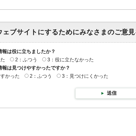
ウェブサイトにするためにみなさまのご意見
情報は役に立ちましたか？
った
2：ふつう
3：役に立たなかった
情報は見つけやすかったですか？
やすかった
2：ふつう
3：見つけにくかった
送信