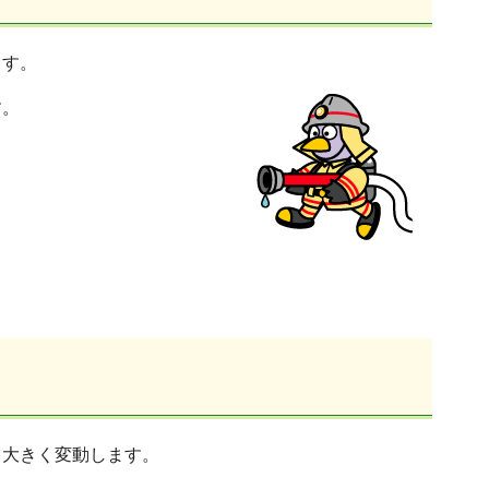
ます。
す。
て大きく変動します。