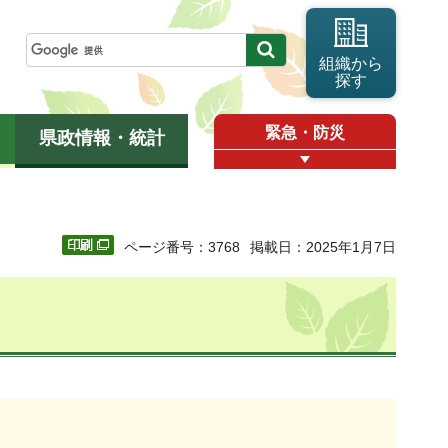
組織から
探す
緊急・防災
県政情報・統計
ページ番号：3768
掲載日：2025年1月7日