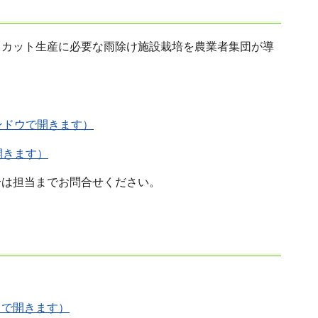
スカット生産に必要な雨除け施設栽培を農業者集団が導
ンドウで開きます）
開きます）
合は担当までお問合せください。
ウで開きます）