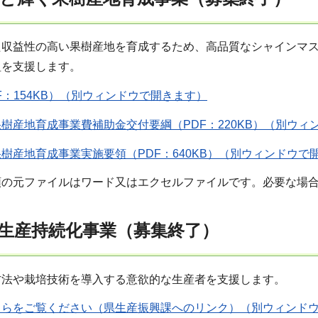
た収益性の高い果樹産地を育成するため、高品質なシャインマ
組を支援します。
F：154KB）（別ウィンドウで開きます）
樹産地育成事業費補助金交付要綱（PDF：220KB）（別ウィ
樹産地育成事業実施要領（PDF：640KB）（別ウィンドウで
領の元ファイルはワード又はエクセルファイルです。必要な場
生産持続化事業（募集終了）
方法や栽培技術を導入する意欲的な生産者を支援します。
ちらをご覧ください（県生産振興課へのリンク）（別ウィンド