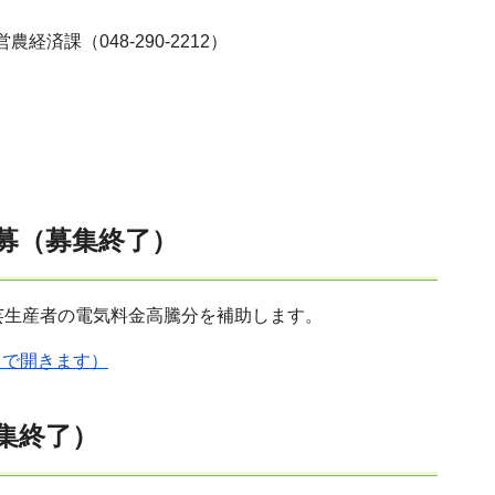
農経済課（048-290-2212）
募（募集終了）
芸生産者の電気料金高騰分を補助します。
ウで開きます）
集終了）