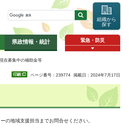
組織から
探す
緊急・防災
県政情報・統計
 現在募集中の補助金等
ページ番号：239774
掲載日：2024年7月17日
ターの地域支援担当までお問合せください。