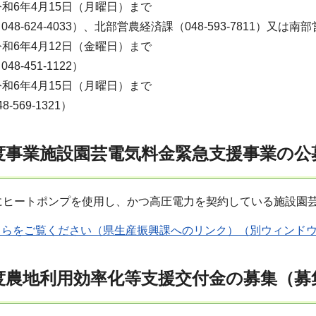
令和6年4月15日（月曜日）まで
8-624-4033）、北部営農経済課（048-593-7811）又は南部営
令和6年4月12日（金曜日）まで
8-451-1122）
令和6年4月15日（月曜日）まで
569-1321）
度事業施設園芸電気料金緊急支援事業の公
にヒートポンプを使用し、かつ高圧電力を契約している施設園
ちらをご覧ください（県生産振興課へのリンク）（別ウィンド
度農地利用効率化等支援交付金の募集（募