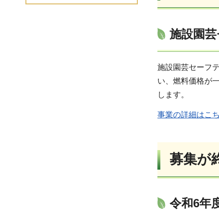
施設園芸
施設園芸セーフ
い、燃料価格が
します。
事業の詳細はこ
募集が
令和6年