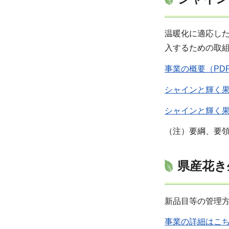
温暖化に適応し
入するための取
事業の概要（PD
シャインと輝く果
シャインと輝く果
（注）要綱、要
県産花き
新品目等の管理
事業の詳細はこ