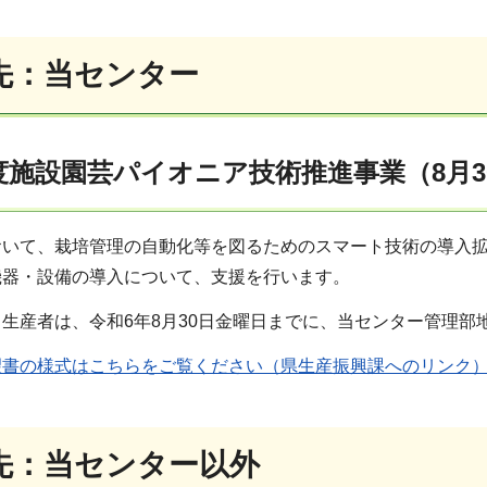
先：当センター
度施設園芸パイオニア技術推進事業（8月3
おいて、栽培管理の自動化等を図るためのスマート技術の導入
機器・設備の導入について、支援を行います。
生産者は、令和6年8月30日金曜日までに、当センター管理
望書の様式はこちらをご覧ください（県生産振興課へのリンク
先：当センター以外