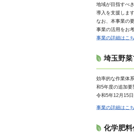
地域が目指すべ
導入を支援しま
なお、本事業の
事業の活用をお
事業の詳細はこ
埼玉野菜
効率的な作業体
和5年度の追加要
令和5年12月1
事業の詳細はこ
化学肥料