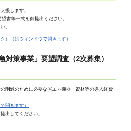
を支援します。
要望書等一式を御提出ください。
さい。
ンク）（別ウィンドウで開きます）
緊急対策事業」要望調査（2次募集）
量の削減のために必要な省エネ機器・資材等の導入経費
ウで開きます）
を提出してください。