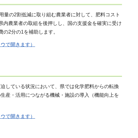
使用量の2割低減に取り組む農業者に対して、肥料コスト
県内農業者の取組を後押しし、国の支援金を確実に受け
費の2分の1を補助します。
ドウで開きます）
圧迫している状況において、県では化学肥料からの転換
の生産・活用につながる機械・施設の導入（機能向上を
ドウで開きます）