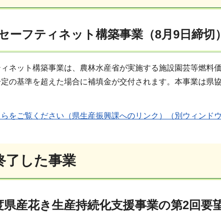
セーフティネット構築事業（8月9日締切
ティネット構築事業は、農林水産省が実施する施設園芸等燃料価
一定の基準を超えた場合に補填金が交付されます。本事業は県
ちらをご覧ください（県生産振興課へのリンク）（別ウィンド
終了した事業
度県産花き生産持続化支援事業の第2回要