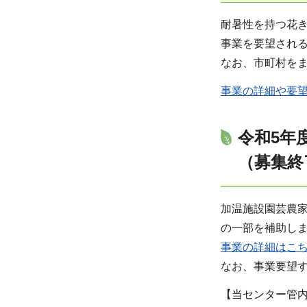
耐暑性を持つ花
事業を要望される
なお、市町村を
事業の詳細や要
令和5年
（募集終
加温施設園芸農
の一部を補助し
事業の詳細はこ
なお、事業要望
【当センター管