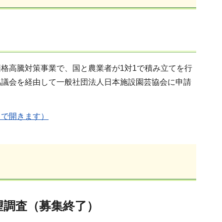
）
格高騰対策事業で、国と農業者が1対1で積み立てを行
協議会を経由して一般社団法人日本施設園芸協会に申請
ウで開きます）
望調査（募集終了）