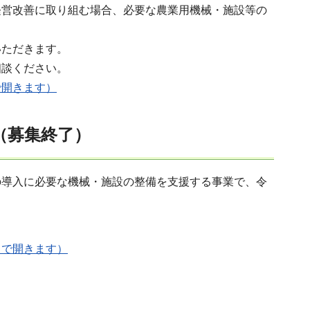
経営改善に取り組む場合、必要な農業用機械・施設等の
いただきます。
相談ください。
で開きます）
（募集終了）
の導入に必要な機械・施設の整備を支援する事業で、令
ウで開きます）