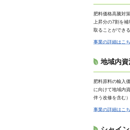
肥料価格高騰対策
上昇分の7割を
取ることができる
事業の詳細はこ
地域内資
肥料原料の輸入
に向けて地域内
伴う改修を含む
事業の詳細はこ
シャイン