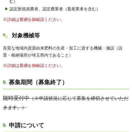
む）
認定新規就農者、認定農業者（畜産業者を含む）
※詳細は要綱を御確認ください。
対象機械等
良質な地域内資源由来肥料の生産・加工に資する機械・施設（設
置・格納場所が埼玉県内であること）
※詳細は要綱を御確認ください。
募集期間（募集終了）
随時受付中
（※申請状況に応じて募集を締切させていただ
きます。）
申請について