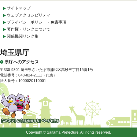
サイトマップ
ウェブアクセシビリティ
プライバシーポリシー・免責事項
著作権・リンクについて
関係機関リンク集
埼玉県庁
県庁へのアクセス
〒330-9301 埼玉県さいたま市浦和区高砂三丁目15番1号
電話番号：048-824-2111（代表）
法人番号：1000020110001
「コバトン」&「さいたまっ
ち」
Copyright © Saitama Prefecture. All rights reserved.