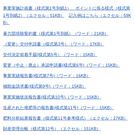
事業実施計画書（様式第1号別紙1）、ポイントに係る様式（様式第
1号別紙2）（エクセル：51KB）
記入例はこちら（エクセル：59K
B）
暴力団排除誓約書（様式第1号別紙）（ワード：21KB）
（変更）交付申請書（様式第3号）（ワード：17KB）
交付決定前着手届(様式第5号）（ワード：15KB）
変更（中止・廃止）承認申請書(様式第6号)（ワード：15KB）
事業実績報告書(様式第7号)（ワード：16KB）
補助金請求書(様式第9号)（ワード：15KB）
事業実施状況報告書(様式第10号)（ワード：15KB）
生産された堆肥等の報告書(様式第11号)（ワード：15KB）
肥料分析結果報告書（様式第11号参考様式）（エクセル：27KB）
財産管理台帳（様式第12号）（エクセル：151KB）