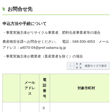
お問合せ先
申込方法や手続について
・事業実施主体がリサイクル事業者、肥料生産事業者等の場合
農産物安全課へお問合せください。 電話：048-830-4053 メール
アドレス：a4070-04@pref.saitama.lg.jp
・事業実施主体が農業者（畜産業者を除く）の場合
画面サイズで表示
電
メール
話
アドレ
対象市町村
番
ス
号
0