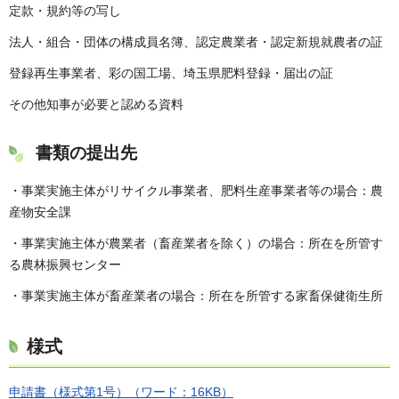
定款・規約等の写し
法人・組合・団体の構成員名簿、認定農業者・認定新規就農者の証
登録再生事業者、彩の国工場、埼玉県肥料登録・届出の証
その他知事が必要と認める資料
書類の提出先
・事業実施主体がリサイクル事業者、肥料生産事業者等の場合：農
産物安全課
・事業実施主体が農業者（畜産業者を除く）の場合：所在を所管す
る農林振興センター
・事業実施主体が畜産業者の場合：所在を所管する家畜保健衛生所
様式
申請書（様式第1号）（ワード：16KB）