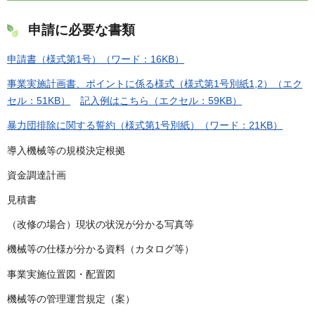
申請に必要な書類
申請書（様式第1号）（ワード：16KB）
事業実施計画書、ポイントに係る様式（様式第1号別紙1,2）（エク
セル：51KB）
記入例はこちら（エクセル：59KB）
暴力団排除に関する誓約（様式第1号別紙）（ワード：21KB）
導入機械等の規模決定根拠
資金調達計画
見積書
（改修の場合）現状の状況が分かる写真等
機械等の仕様が分かる資料（カタログ等）
事業実施位置図・配置図
機械等の管理運営規定（案）