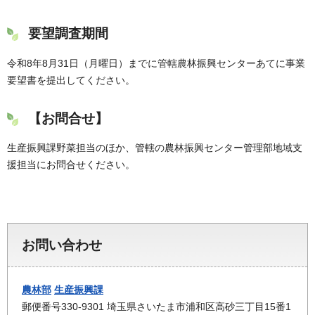
要望調査期間
令和8年8月31日（月曜日）までに管轄農林振興センターあてに事業
要望書を提出してください。
【お問合せ】
生産振興課野菜担当のほか、管轄の農林振興センター管理部地域支
援担当にお問合せください。
お問い合わせ
農林部
生産振興課
郵便番号330-9301 埼玉県さいたま市浦和区高砂三丁目15番1