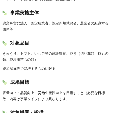
事業実施主体
農業を営む法人、認定農業者、認定新規就農者、農業者の組織する
団体等
対象品目
きゅうり、トマト、いちご等の施設野菜、花き（切り花類、鉢もの
類、花壇用苗もの類）
※加温施設で栽培するものに限る
成果目標
収量向上・品質向上・労働生産性向上を目指すこと（必要な目標
数・内容は事業タイプにより異なります）
対象機器・設備