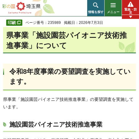
彩の国 埼玉県
緊急・防
情報を探す
メニュー
災
ページ番号：235989
掲載日：2026年7月3日
県事業「施設園芸パイオニア技術推
進事業」について
令和8年度事業の要望調査を実施してい
ます。
県事業「施設園芸パイオニア技術推進事業」の要望調査を実施して
います。
施設園芸パイオニア技術推進事業