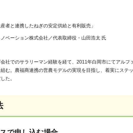
生産者と連携したねぎの安定供給と有利販売」
ノベーション株式会社／代表取締役・山田浩太 氏
会社でのサラリーマン経験を経て、2011年白岡市にてアル
り組む。農福商連携の営農モデルの実現を目指し、着実にステッ
賞した。
法
スで申し込む場合