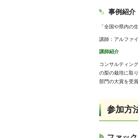
事例紹介
「全国や県内の
講師：アルファイ
講師紹介
コンサルティング
の梨の栽培に取
部門の大賞を受
参加方
ファック