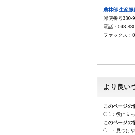
農林部
生産振
郵便番号330
電話：048-830
ファックス：048
より良い
このページの
1：役に立
このページの
1：見つけ