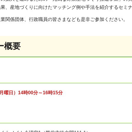
結果、産地づくりに向けたマッチング例や手法を紹介するセミ
農業関係団体、行政職員の皆さまなども是非ご参加ください。
ー概要
月曜日）14時00分～16時15分