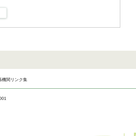
係機関リンク集
001