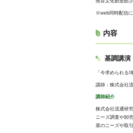
熊谷文化創造館さ
※web同時配信
内容
基調講演
「今求められる
講師：株式会社
講師紹介
株式会社流通研
ニーズ調査や卸
菜のニーズや取