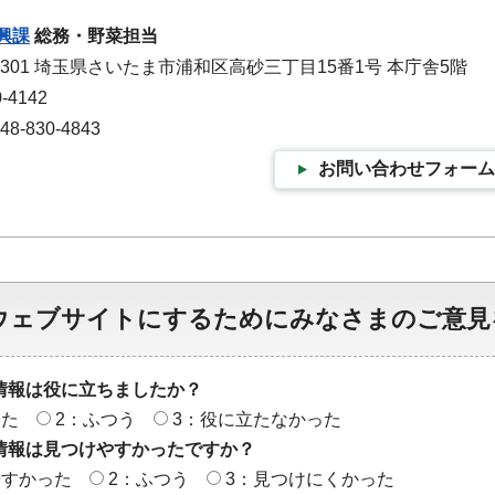
興課
総務・野菜担当
-9301 埼玉県さいたま市浦和区高砂三丁目15番1号 本庁舎5階
-4142
-830-4843
お問い合わせフォーム
ウェブサイトにするためにみなさまのご意見
情報は役に立ちましたか？
った
2：ふつう
3：役に立たなかった
情報は見つけやすかったですか？
やすかった
2：ふつう
3：見つけにくかった