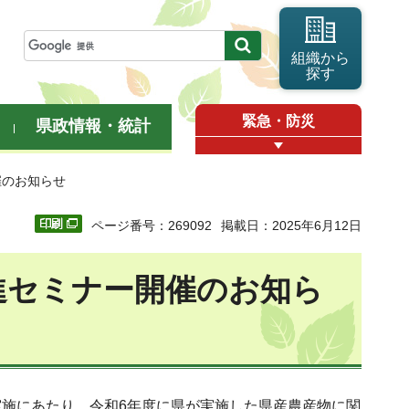
組織から
探す
緊急・防災
県政情報・統計
催のお知らせ
ページ番号：269092
掲載日：2025年6月12日
進セミナー開催のお知ら
施にあたり、令和6年度に県が実施した県産農産物に関