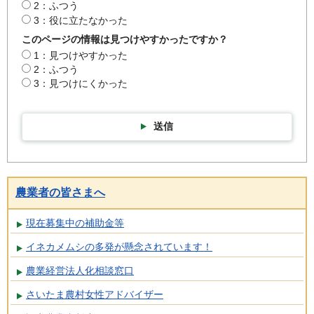
2：ふつう
3：役に立たなかった
このページの情報は見つけやすかったですか？
1：見つけやすかった
2：ふつう
3：見つけにくかった
送信
農業者の皆さまへ
現在募集中の補助金等
イネカメムシの多発が懸念されています！
農業経営法人化相談窓口
さいたま農村女性アドバイザー