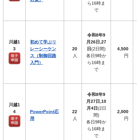
ら16時ま
で
令和8年9
川越1
初めて学ぶリ
月26日,27
3
レーシーケン
20
日
(2日間)
4,500
ス（制御回路
人
各日9時か
円
入門）
ら16時ま
で
令和8年9
月27日,10
川越1
月4日
(2日
4
PowerPoint応
22
2,000
間)
用
人
円
各日9時か
ら16時ま
で