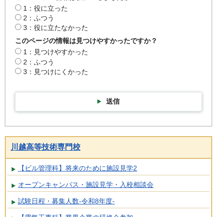
1：役に立った
2：ふつう
3：役に立たなかった
このページの情報は見つけやすかったですか？
1：見つけやすかった
2：ふつう
3：見つけにくかった
送信
川越高等技術専門校
【ビル管理科】将来のために施設見学2
オープンキャンパス・施設見学・入校相談会
試験日程・募集人数-令和8年度-