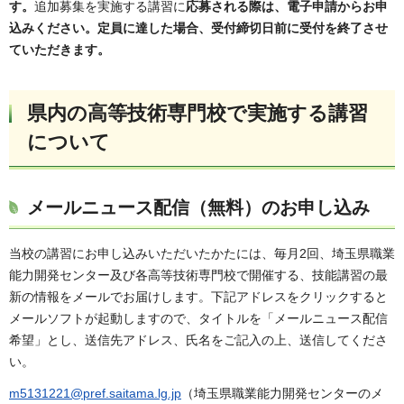
す。
追加募集を実施する講習に
応募される際は、電子申請からお申
込みください。定員に達した場合、受付締切日前に受付を終了させ
ていただきます。
県内の高等技術専門校で実施する講習
について
メールニュース配信（無料）のお申し込み
当校の講習にお申し込みいただいたかたには、毎月2回、埼玉県職業
能力開発センター及び各高等技術専門校で開催する、技能講習の最
新の情報をメールでお届けします。下記アドレスをクリックすると
メールソフトが起動しますので、タイトルを「メールニュース配信
希望」とし、送信先アドレス、氏名をご記入の上、送信してくださ
い。
m5131221@pref.saitama.lg.jp
（埼玉県職業能力開発センターのメ