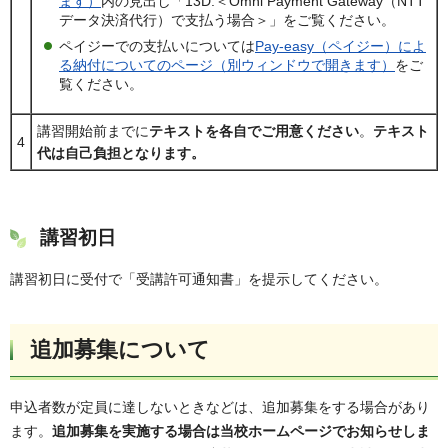
ます）
内の見出し「13D.＜Omni Payment Gateway（NTT
データ決済代行）で支払う場合＞」をご覧ください。
ペイジーでの支払いについては
Pay-easy（ペイジー）によ
る納付についてのページ（別ウィンドウで開きます）
をご
覧ください。
講習開始前までに
テキストを各自でご用意ください
。
テキスト
4
代は自己負担となります。
講習初日
講習初日に受付で「受講許可通知書」を提示してください。
追加募集について
申込者数が定員に達しないときなどは、追加募集をする場合があり
ます。
追加募集を実施する場合は当校ホームページでお知らせしま