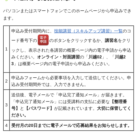
パソコンまたはスマートフォンでこのホームページから申込みでき
ます。
申込み受付期間内に、
技能講習（スキルアップ講習）一覧
のコ
ード番号下の
のボタンをクリックするか、
講習名
をクリ
1
ックし、表示された各講習の概要ページ内の電子申請から申込
みください。
オンライン・対面講習
の「
川越02
」、「
川越2
3
」は概要ページ内の電子申請から申込みください。
申込みフォームから必要事項を入力して送信してください。申
2
込み受付期間外では、入力できません。
送信後、電子メールで「申込完了通知メール」が届きます。
「申込完了通知メール」には受講料の支払に必要な
【整理番
3
号】
と
【パスワード】
が記載されています。
大切に保管してく
ださい。
4
受付月の20日までに電子メールで応募結果をお知らせします。