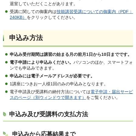
退室していただくことがあります。
受講に関しての御案内は
技能講習受講についての御案内（PDF：
240KB）
をクリックしてください。
申込み方法
申込み受付期間は講習の始まる月の前月1日から10日までです。
電子申請により申込みください。
パソコンのほか、スマートフォ
ンでも申込みできます。
申込みには電子メールアドレスが必要です。
1講座につきお一人様1回のみの申込みとなります。
電子申請及び受講料の納付方法については
電子申請・届出サービ
スのページ（別ウィンドウで開きます）
をご覧ください。
申込み及び受講料の支払方法
申込みから応募結果まで