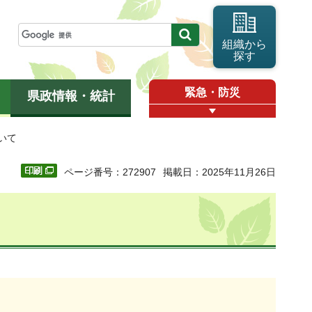
組織から
探す
緊急・防災
県政情報・統計
いて
ページ番号：272907
掲載日：2025年11月26日