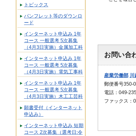
トピックス
パンフレット等のダウンロ
ード
インターネット申込み 1年
コース 一般選考 5次募集
（4月3日実施）金属加工科
お問い合
インターネット申込み 1年
コース 一般選考 5次募集
（4月3日実施）電気工事科
産業労働部
川
インターネット申込み 1年
郵便番号350-
コース 一般選考 5次募集
電話：049-235
（4月3日実施）木工工芸科
ファックス：049
願書受付（インターネット
申込み）
インターネット申込み 短期
コース 2次募集（選考日:令