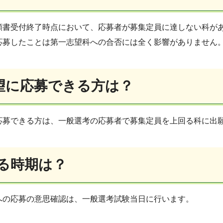
願書受付終了時点において、応募者が募集定員に達しない科が
応募したことは第一志望科への合否には全く影響がありません
望に応募できる方は？
応募できる方は、一般選考の応募者で募集定員を上回る科に出
る時期は？
への応募の意思確認は、一般選考試験当日に行います。