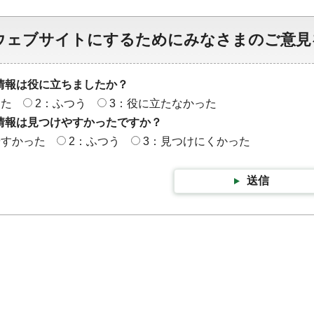
ウェブサイトにするためにみなさまのご意見
情報は役に立ちましたか？
った
2：ふつう
3：役に立たなかった
情報は見つけやすかったですか？
やすかった
2：ふつう
3：見つけにくかった
送信