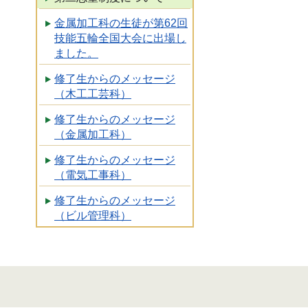
金属加工科の生徒が第62回
技能五輪全国大会に出場し
ました。
修了生からのメッセージ
（木工工芸科）
修了生からのメッセージ
（金属加工科）
修了生からのメッセージ
（電気工事科）
修了生からのメッセージ
（ビル管理科）