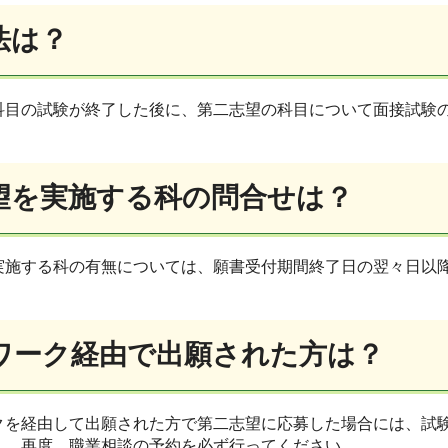
法は？
科目の試験が終了した後に、第二志望の科目について面接試験
望を実施する科の問合せは？
実施する科の有無については、願書受付期間終了日の翌々日以
ワーク経由で出願された方は？
クを経由して出願された方で第二志望に応募した場合には、試
し、再度、職業相談の予約を必ず行ってください。