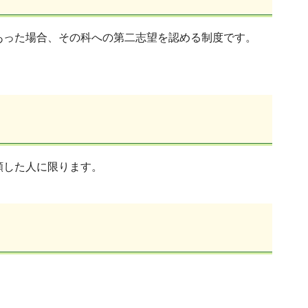
あった場合、その科への第二志望を認める制度です。
。
願した人に限ります。