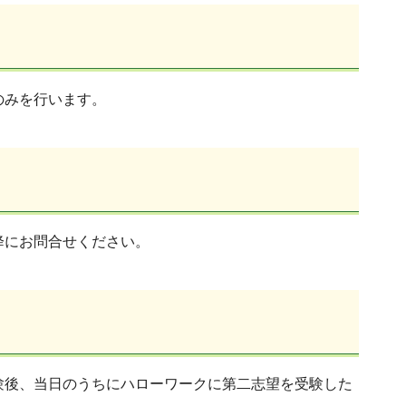
のみを行います。
降にお問合せください。
験後、当日のうちにハローワークに第二志望を受験した