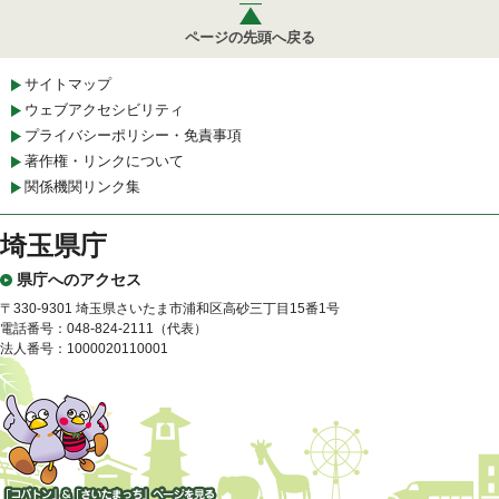
ページの先頭へ戻る
サイトマップ
ウェブアクセシビリティ
プライバシーポリシー・免責事項
著作権・リンクについて
関係機関リンク集
埼玉県庁
県庁へのアクセス
〒330-9301 埼玉県さいたま市浦和区高砂三丁目15番1号
電話番号：048-824-2111（代表）
法人番号：1000020110001
「コバトン」&「さいたまっ