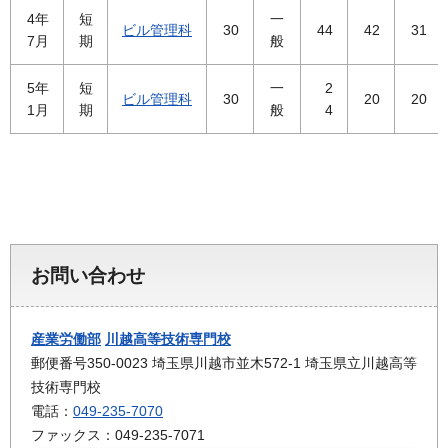
4年
短
一
ビル管理科
30
44
42
31
7月
期
般
5年
短
一
2
ビル管理科
30
20
20
1月
期
般
4
お問い合わせ
産業労働部
川越高等技術専門校
郵便番号350-0023 埼玉県川越市並木572-1 埼玉県立川越高等
技術専門校
電話：
049-235-7070
ファックス：049-235-7071