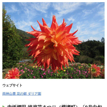
ウェブサイト
両神山麓 花の郷 ダリア園