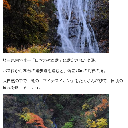
埼玉県内で唯一「日本の滝百選」に選定された名瀑。
バス停から20分の遊歩道を進むと、落差76mの丸神の滝。
大自然の中で、滝の「マイナスイオン」をたくさん浴びて、日頃の
疲れを癒しましょう。