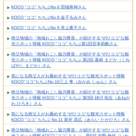
KOCO “ココ” ちちぶNo.6 田端将伸さん
KOCO “ココ” ちちぶNo.8 金子るみさん
KOCO “ココ” ちちぶNo.9 井上素子さん
秩父地域の「地域おこし協力隊員」が紹介する“ぜひココ”な観
光スポット情報 KOCO “ココ” ちちぶ第1回宮本莉帆さん
秩父地域の「地域おこし協力隊員」が紹介する“ぜひココ”な観
光スポット情報 KOCO “ココ” ちちぶ 第2回 暮林 まどか（くれ
ばやし まどか）さん
気になる秩父人がお薦めする“ぜひココ”な観光スポット情報
KOCO“ココ”ちちぶNo.10三上 隼（みかみ しゅん）さん
秩父地域の「地域おこし協力隊員」が紹介する“ぜひココ”な観
光スポット情報 KOCO “ココ” ちちぶ 第3回 姉川 拓生（あねが
わ ひろき）さん
気になる秩父人がお薦めする“ぜひココ”な観光スポット情報
KOCO “ココ” ちちぶ No.11 新井 高広（あらい たかひろ）さん
秩父地域の「地域おこし協力隊員」が紹介する“ぜひココ”な観
光スポット情報 KOCO “ココ” ちちぶ 第5回 岩野 倫代（いわ