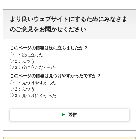
より良いウェブサイトにするためにみなさま
のご意見をお聞かせください
このページの情報は役に立ちましたか？
1：役に立った
2：ふつう
3：役に立たなかった
このページの情報は見つけやすかったですか？
1：見つけやすかった
2：ふつう
3：見つけにくかった
送信