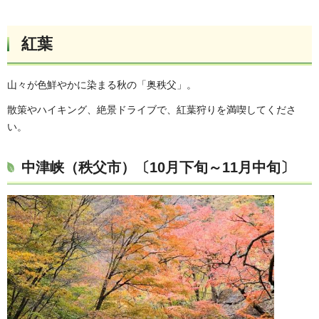
紅葉
山々が色鮮やかに染まる秋の「奥秩父」。
散策やハイキング、絶景ドライブで、紅葉狩りを満喫してくださ
い。
中津峡（秩父市）〔10月下旬～11月中旬〕