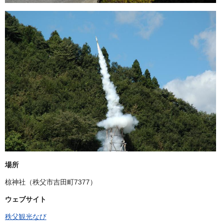
場所
椋神社（秩父市吉田町7377）
ウェブサイト
秩父観光なび