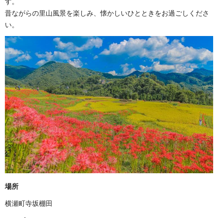
す。
昔ながらの里山風景を楽しみ、懐かしいひとときをお過ごしくださ
い。
場所
横瀬町寺坂棚田