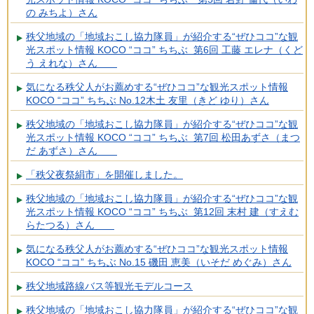
の みちよ）さん
秩父地域の「地域おこし協力隊員」が紹介する“ぜひココ”な観
光スポット情報 KOCO “ココ” ちちぶ 第6回 工藤 エレナ（くど
う えれな）さん
気になる秩父人がお薦めする“ぜひココ”な観光スポット情報
KOCO “ココ” ちちぶ No.12木土 友里（きど ゆり）さん
秩父地域の「地域おこし協力隊員」が紹介する“ぜひココ”な観
光スポット情報 KOCO “ココ” ちちぶ 第7回 松田あずさ（まつ
だ あずさ）さん
「秩父夜祭絹市」を開催しました。
秩父地域の「地域おこし協力隊員」が紹介する“ぜひココ”な観
光スポット情報 KOCO “ココ” ちちぶ 第12回 末村 建（すえむ
らたつる）さん
気になる秩父人がお薦めする“ぜひココ”な観光スポット情報
KOCO “ココ” ちちぶ No.15 磯田 恵美（いそだ めぐみ）さん
秩父地域路線バス等観光モデルコース
秩父地域の「地域おこし協力隊員」が紹介する“ぜひココ”な観