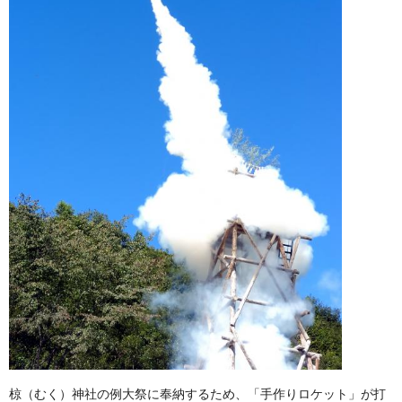
椋（むく）神社の例大祭に奉納するため、「手作りロケット」が打