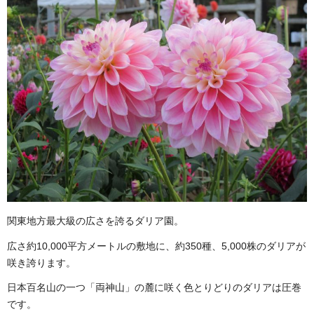
関東地方最大級の広さを誇るダリア園。
広さ約10,000平方メートルの敷地に、約350種、5,000株のダリアが
咲き誇ります。
日本百名山の一つ「両神山」の麓に咲く色とりどりのダリアは圧巻
です。