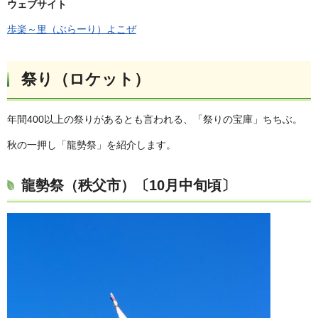
ウェブサイト
歩楽～里（ぶらーり）よこぜ
祭り（ロケット）
年間400以上の祭りがあるとも言われる、「祭りの宝庫」ちちぶ。
秋の一押し「龍勢祭」を紹介します。
龍勢祭（秩父市）〔10月中旬頃〕