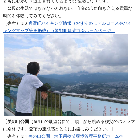
ともに心が研ぎ澄まされてくるような感覚になります。
普段の生活ではなかなかとれない、自分の心に向き合える貴重な
時間を体験してみてください。
（参考）※3
皆野町ハイキング情報（おすすめモデルコースやハイ
キングマップ等を掲載）（皆野町観光協会ホームページ）
【
美の山公園（※4）
の展望台にて。頂上から眺める秩父のパノラマ
は別格です。登頂の達成感とともにお楽しみください。】
（参考）※4
美の山公園（埼玉県秩父環境管理事務所ホームペー