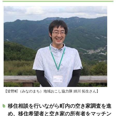
【皆野町（みなのまち）地域おこし協力隊 姉川 拓生さん】
移住相談を行いながら町内の空き家調査を進
め、移住希望者と空き家の所有者をマッチン