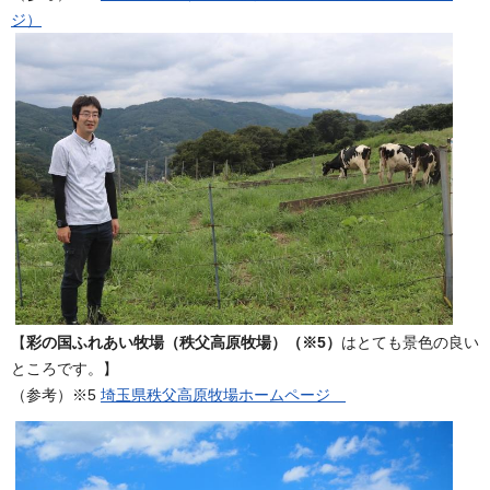
ジ）
【
彩の国ふれあい牧場（秩父高原牧場）（※5）
はとても景色の良い
ところです。】
（参考）※5
埼玉県秩父高原牧場ホームページ