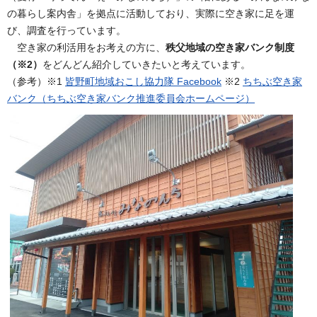
の暮らし案内舎」を拠点に活動しており、実際に空き家に足を運
び、調査を行っています。
空き家の利活用をお考えの方に、
秩父地域の空き家バンク制度
（※2）
をどんどん紹介していきたいと考えています。
（参考）※1
皆野町地域おこし協力隊 Facebook
※2
ちちぶ空き家
バンク（ちちぶ空き家バンク推進委員会ホームページ）