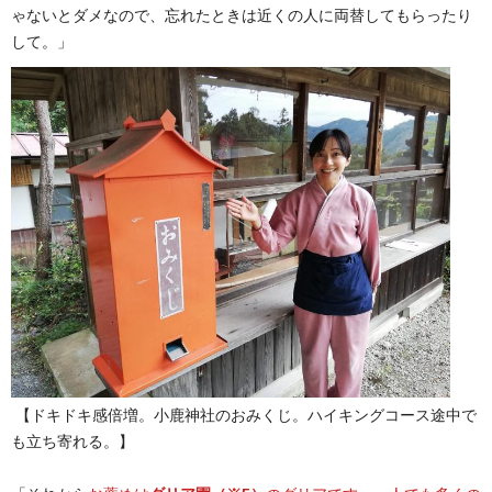
ゃないとダメなので、忘れたときは近くの人に両替してもらったり
して。」
【ドキドキ感倍増。小鹿神社のおみくじ。ハイキングコース途中で
も立ち寄れる。】