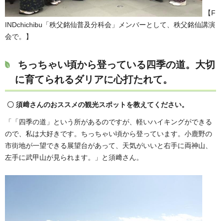
【F
INDchichibu「秩父銘仙普及分科会」メンバーとして、秩父銘仙講演
会で。】
ちっちゃい頃から登っている四季の道。大切
に育てられるダリアに心打たれて。
〇 須﨑さんのおススメの観光スポットを教えてください。
「「四季の道」という所があるのですが、軽いハイキングができる
ので、私は大好きです。ちっちゃい頃から登っています。小鹿野の
市街地が一望できる展望台があって、天気がいいと右手に両神山、
左手に武甲山が見られます。」と須﨑さん。