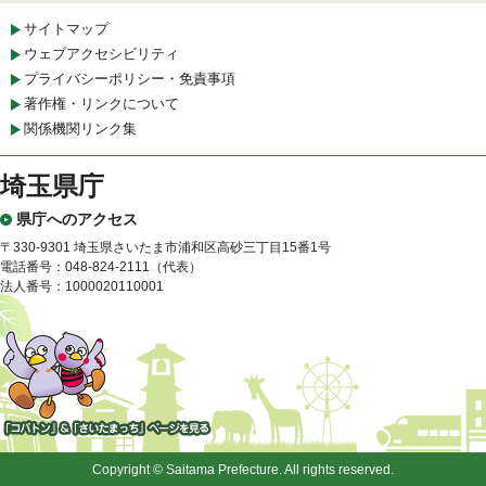
サイトマップ
ウェブアクセシビリティ
プライバシーポリシー・免責事項
著作権・リンクについて
関係機関リンク集
埼玉県庁
県庁へのアクセス
〒330-9301 埼玉県さいたま市浦和区高砂三丁目15番1号
電話番号：048-824-2111（代表）
法人番号：1000020110001
「コバトン」&「さいたまっ
ち」
Copyright © Saitama Prefecture. All rights reserved.