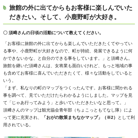
旅館の外に出てからもお客様に楽しんでいた
だきたい。そして、小鹿野町が大好き。
〇 須﨑さんの日頃の活動について教えてください。
「お客様に旅館の外に出てからも楽しんでいただきたくてやってい
る事や、小鹿野町が大好きなので、町が持続、発展できるように何
かできないかな、と自分のできる事をしています。」と須﨑さん。
旅館を継いだ須﨑さんは、女将業も面白いけれど、もっと地域の事
も含めてお客様に喜んでいただきたくて、様々な活動をしていると
いう。
「まず、私なりの町のマップをつくったんです。お客様に聞かれる
事を調べて、見ていただけたらわかるようにしました。マップを見
て「じゃあ行ってみよう」と歩いていただきたいなと思って。」
須﨑さんのマップは観光協会青年部（ちょこっともてなし隊）によ
って更に充実され、
「おがの散策まちなかマップ」（※2）
として利
用されている。