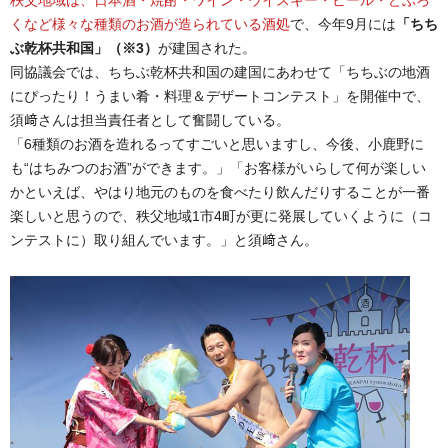
くなど様々な種類のお酒が造られている酒処
で、今年9月には
「ちち
ぶ乾杯共和国」（※3）
が建国された。
同協議会では、ちちぶ乾杯共和国の建国にあわせて「ちちぶの地酒
にぴったり！うまい肴・料理＆デザートコンテスト」を開催中で、
須﨑さんは担当責任者として奮闘している。
「6種類のお酒を造れるってすごいと思いますし、今後、小鹿野に
も“はちみつのお酒”ができます。」「お客様がいらして何が楽しい
かといえば、やはり地元のものを食べたり飲んだりすることが一番
楽しいと思うので、秩父地域1市4町が更に発展していくように（コ
ンテストに）取り組んでいます。」と須﨑さん。