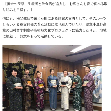
【黄金の雫祭。生産者と飲食店が協力し、お客さんも皆で喜べる取
り組みを目指す。】
他にも、秩父銘仙で栄えた町にある旅館の女将として、そのルーツ
ともいえる秩父銘仙の普及活動に取り組んでいたり、県立小鹿野高
校の山村留学制度や高校魅力化プロジェクトに協力したりと、地域
に根差し、熱意をもって活動している。