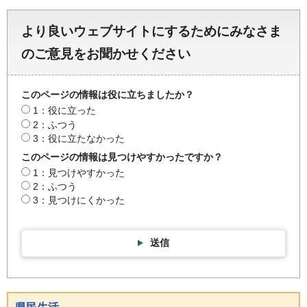
より良いウェブサイトにするためにみなさま
のご意見をお聞かせください
このページの情報は役に立ちましたか？
1：役に立った
2：ふつう
3：役に立たなかった
このページの情報は見つけやすかったですか？
1：見つけやすかった
2：ふつう
3：見つけにくかった
送信