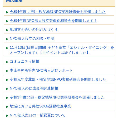
県民生活
令和4年度 北部・秩父地域NPO実務研修会を開催しました
令和4年度NPO法人設立等個別相談会を開催します！
地域支え合いの仕組みづくり
NPO法人設立の相談・申請
11月13日(日曜日)開催 子ども食堂「エシカル・ダイニング」を
オープンします♪ 【※イベントは終了しました】
コミュニティ情報
本庄事務所管内NPO法人活動レポート
令和元年度北部・秩父地域NPO実務研修会を開催しました
NPO法人の助成金等関連情報
令和3年度北部・秩父地域NPO実務研修会を開催しました
地域における共助SDGs活動推進事業
NPO法人窓口の一部変更について