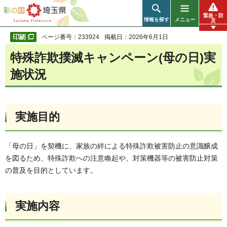
彩の国 埼玉県
緊急・防
情報を探す
メニュー
災
ページ番号：233924
掲載日：2026年6月1日
特殊詐欺撲滅キャンペーン(母の日)実
施状況
実施目的
「母の日」を契機に、家族の絆による特殊詐欺被害防止の意識醸成
を図るため、特殊詐欺への注意喚起や、対策機器等の被害防止対策
の普及を目的としています。
実施内容