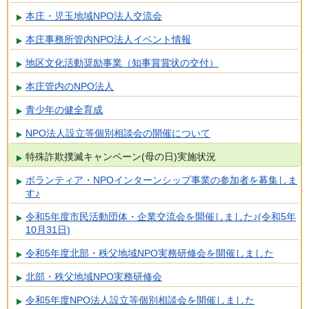
本庄・児玉地域NPO法人交流会
本庄事務所管内NPO法人イベント情報
地区文化活動奨励事業（知事賞賞状の交付）
本庄管内のNPO法人
青少年の健全育成
NPO法人設立等個別相談会の開催について
特殊詐欺撲滅キャンペーン(母の日)実施状況
ボランティア・NPOインターンシップ事業の参加者を募集しま
す♪
令和5年度市民活動団体・企業交流会を開催しました♪(令和5年
10月31日)
令和5年度北部・秩父地域NPO実務研修会を開催しました
北部・秩父地域NPO実務研修会
令和5年度NPO法人設立等個別相談会を開催しました