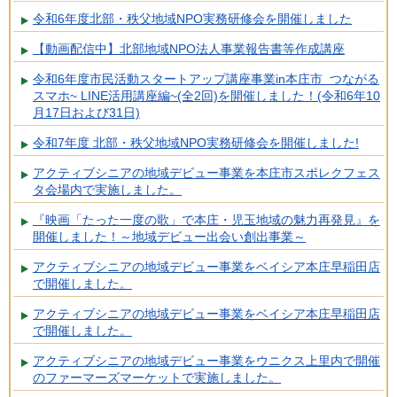
令和6年度北部・秩父地域NPO実務研修会を開催しました
【動画配信中】北部地域NPO法人事業報告書等作成講座
令和6年度市民活動スタートアップ講座事業in本庄市 つながる
スマホ~ LINE活用講座編~(全2回)を開催しました！(令和6年10
月17日および31日)
令和7年度 北部・秩父地域NPO実務研修会を開催しました!
アクティブシニアの地域デビュー事業を本庄市スポレクフェス
タ会場内で実施しました。
『映画「たった一度の歌」で本庄・児玉地域の魅力再発見』を
開催しました！～地域デビュー出会い創出事業～
アクティブシニアの地域デビュー事業をベイシア本庄早稲田店
で開催しました。
アクティブシニアの地域デビュー事業をベイシア本庄早稲田店
で開催しました。
アクティブシニアの地域デビュー事業をウニクス上里内で開催
のファーマーズマーケットで実施しました。