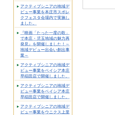
アクティブシニアの地域デ
ビュー事業を本庄市スポレ
クフェスタ会場内で実施し
ました。
『映画「たった一度の歌」
で本庄・児玉地域の魅力再
発見』を開催しました！～
地域デビュー出会い創出事
業～
アクティブシニアの地域デ
ビュー事業をベイシア本庄
早稲田店で開催しました。
アクティブシニアの地域デ
ビュー事業をベイシア本庄
早稲田店で開催しました。
アクティブシニアの地域デ
ビュー事業をウニクス上里