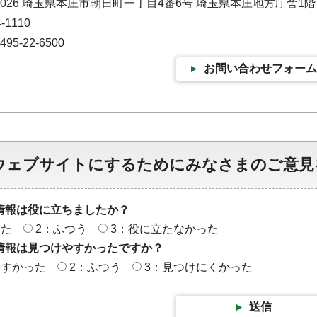
-0026 埼玉県本庄市朝日町一丁目4番6号 埼玉県本庄地方庁舎1階
-1110
5-22-6500
お問い合わせフォーム
ウェブサイトにするためにみなさまのご意見
情報は役に立ちましたか？
った
2：ふつう
3：役に立たなかった
情報は見つけやすかったですか？
やすかった
2：ふつう
3：見つけにくかった
送信