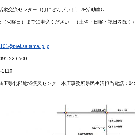
活動交流センター（はにぽんプラザ）2F活動室C
1日（火曜日）までに申込ください。（土曜・日曜・祝日を除く
101@pref.saitama.lg.jp
5-22-6500
-1110
玉県北部地域振興センター本庄事務所県民生活担当電話：0495-2