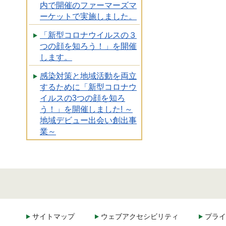
内で開催のファーマーズマ
ーケットで実施しました。
「新型コロナウイルスの３
つの顔を知ろう！」を開催
します。
感染対策と地域活動を両立
するために「新型コロナウ
イルスの3つの顔を知ろ
う！」を開催しました! ～
地域デビュー出会い創出事
業～
サイトマップ
ウェブアクセシビリティ
プライ