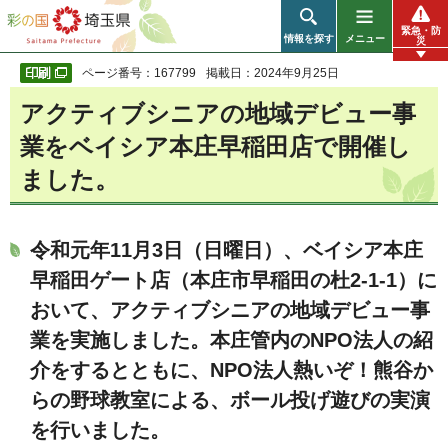
彩の国 埼玉県
緊急・防
情報を探す
メニュー
災
ページ番号：167799
掲載日：2024年9月25日
アクティブシニアの地域デビュー事
業をベイシア本庄早稲田店で開催し
ました。
令和元年11月3日（日曜日）、ベイシア本庄
早稲田ゲート店（本庄市早稲田の杜2-1-1）に
おいて、アクティブシニアの地域デビュー事
業を実施しました。本庄管内のNPO法人の紹
介をするとともに、NPO法人熱いぞ！熊谷か
らの野球教室による、ボール投げ遊びの実演
を行いました。