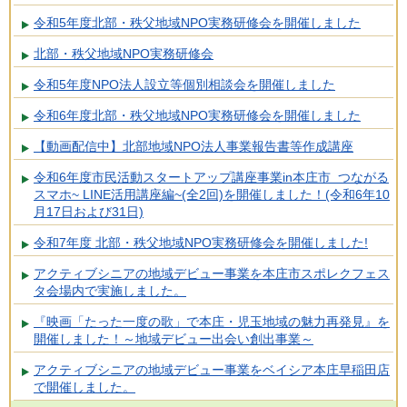
令和5年度北部・秩父地域NPO実務研修会を開催しました
北部・秩父地域NPO実務研修会
令和5年度NPO法人設立等個別相談会を開催しました
令和6年度北部・秩父地域NPO実務研修会を開催しました
【動画配信中】北部地域NPO法人事業報告書等作成講座
令和6年度市民活動スタートアップ講座事業in本庄市 つながる
スマホ~ LINE活用講座編~(全2回)を開催しました！(令和6年10
月17日および31日)
令和7年度 北部・秩父地域NPO実務研修会を開催しました!
アクティブシニアの地域デビュー事業を本庄市スポレクフェス
タ会場内で実施しました。
『映画「たった一度の歌」で本庄・児玉地域の魅力再発見』を
開催しました！～地域デビュー出会い創出事業～
アクティブシニアの地域デビュー事業をベイシア本庄早稲田店
で開催しました。