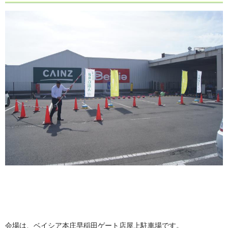
会場は、ベイシア本庄早稲田ゲート店屋上駐車場です。