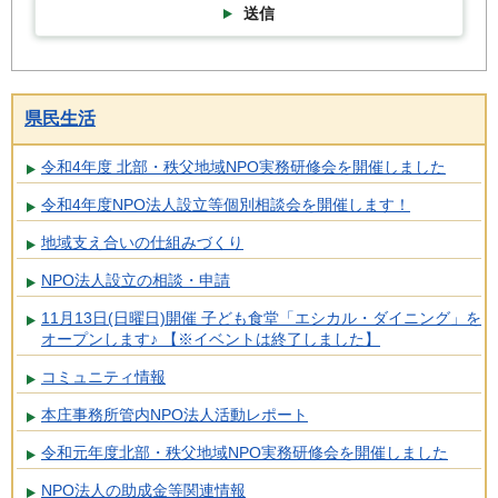
送信
県民生活
令和4年度 北部・秩父地域NPO実務研修会を開催しました
令和4年度NPO法人設立等個別相談会を開催します！
地域支え合いの仕組みづくり
NPO法人設立の相談・申請
11月13日(日曜日)開催 子ども食堂「エシカル・ダイニング」を
オープンします♪ 【※イベントは終了しました】
コミュニティ情報
本庄事務所管内NPO法人活動レポート
令和元年度北部・秩父地域NPO実務研修会を開催しました
NPO法人の助成金等関連情報