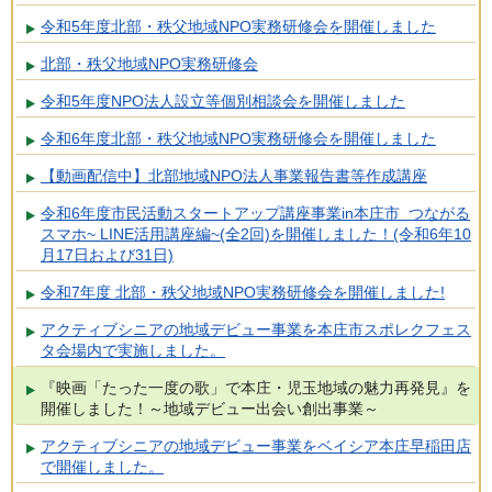
令和5年度北部・秩父地域NPO実務研修会を開催しました
北部・秩父地域NPO実務研修会
令和5年度NPO法人設立等個別相談会を開催しました
令和6年度北部・秩父地域NPO実務研修会を開催しました
【動画配信中】北部地域NPO法人事業報告書等作成講座
令和6年度市民活動スタートアップ講座事業in本庄市 つながる
スマホ~ LINE活用講座編~(全2回)を開催しました！(令和6年10
月17日および31日)
令和7年度 北部・秩父地域NPO実務研修会を開催しました!
アクティブシニアの地域デビュー事業を本庄市スポレクフェス
タ会場内で実施しました。
『映画「たった一度の歌」で本庄・児玉地域の魅力再発見』を
開催しました！～地域デビュー出会い創出事業～
アクティブシニアの地域デビュー事業をベイシア本庄早稲田店
で開催しました。