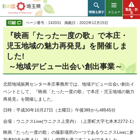
彩の国 埼玉県
緊急・防
情報を探す
メニュー
災
ページ番号：142031
掲載日：2022年12月15日
『映画「たった一度の歌」で本庄・
児玉地域の魅力再発見』を開催しま
した!
～地域デビュー出会い創出事業～
北部地域振興センター本庄事務所では、地域デビュー出会い創出イ
ベントとして、『映画「たった一度の歌」で本庄・児玉地域の魅力
再発見』を開催しました。
日時：平成30年10月27日（土曜日）午後3時から4時45分
会場：ウニクスLive(ウニクス上里内）（上里町大字七本木2272-1）
映画「たった一度の歌」の撮影場所の一つであるウニクスLiveに参
加者50名が集まり、楽しい時間を過ごすことができました。