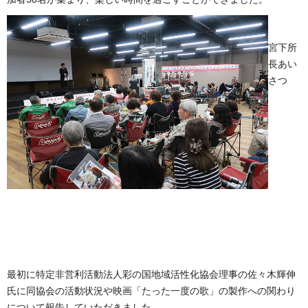
宮下所
長あい
さつ
最初に特定非営利活動法人彩の国地域活性化協会理事の佐々木輝伸
氏に同協会の活動状況や映画「たった一度の歌」の製作への関わり
について報告していただきました。