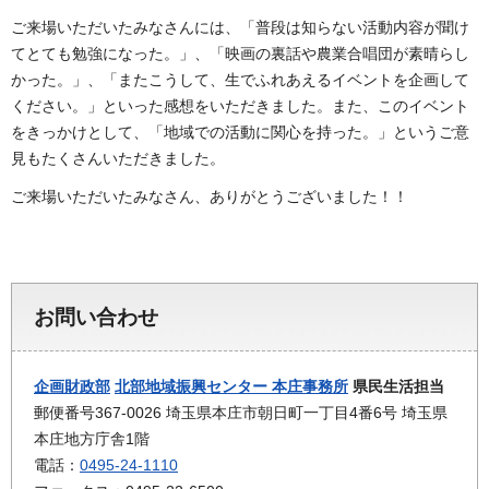
ご来場いただいたみなさんには、「普段は知らない活動内容が聞け
てとても勉強になった。」、「映画の裏話や農業合唱団が素晴らし
かった。」、「またこうして、生でふれあえるイベントを企画して
ください。」といった感想をいただきました。また、このイベント
をきっかけとして、「地域での活動に関心を持った。」というご意
見もたくさんいただきました。
ご来場いただいたみなさん、ありがとうございました！！
お問い合わせ
企画財政部
北部地域振興センター 本庄事務所
県民生活担当
郵便番号367-0026 埼玉県本庄市朝日町一丁目4番6号 埼玉県
本庄地方庁舎1階
電話：
0495-24-1110