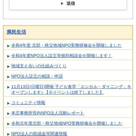
送信
県民生活
令和4年度 北部・秩父地域NPO実務研修会を開催しました
令和4年度NPO法人設立等個別相談会を開催します！
地域支え合いの仕組みづくり
NPO法人設立の相談・申請
11月13日(日曜日)開催 子ども食堂「エシカル・ダイニング」を
オープンします♪ 【※イベントは終了しました】
コミュニティ情報
本庄事務所管内NPO法人活動レポート
令和元年度北部・秩父地域NPO実務研修会を開催しました
NPO法人の助成金等関連情報