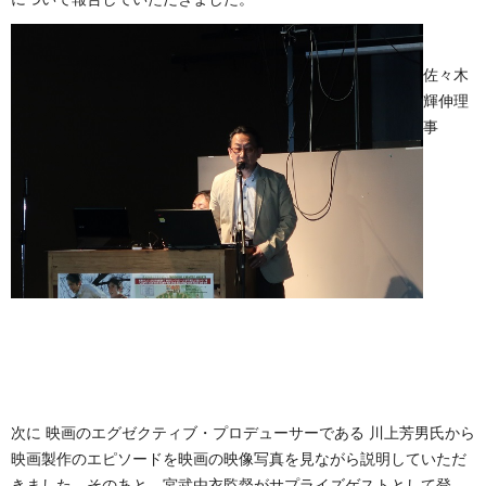
佐々木
輝伸理
事
次に 映画のエグゼクティブ・プロデューサーである 川上芳男氏から
映画製作のエピソードを映画の映像写真を見ながら説明していただ
きました。そのあと、宮武由衣監督がサプライズゲストとして登