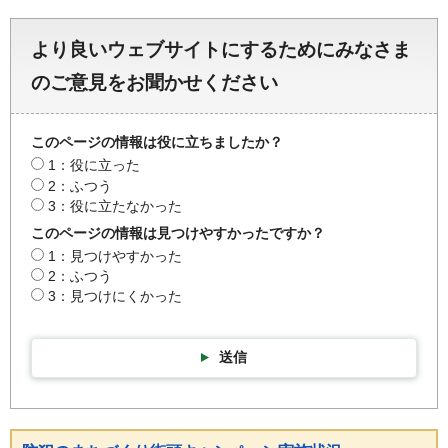
より良いウェブサイトにするためにみなさま
のご意見をお聞かせください
このページの情報は役に立ちましたか？
1：役に立った
2：ふつう
3：役に立たなかった
このページの情報は見つけやすかったですか？
1：見つけやすかった
2：ふつう
3：見つけにくかった
送信