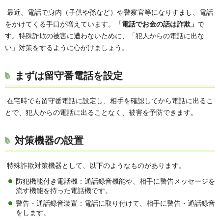
最近、電話で身内（子供や孫など）や警察官等になりすまし、電話
をかけてくる手口が増えています。
「電話でお金の話は詐欺」
で
す。特殊詐欺の被害に遭わないために、「犯人からの電話に出な
い」対策をするように心がけましょう。
まずは留守番電話を設定
在宅時でも留守番電話に設定し、相手を確認してから電話に出るこ
とで、犯人からの電話に出ることなく、被害を予防できます。
対策機器の設置
特殊詐欺対策機器として、以下のようなものがあります。
防犯機能付き電話機：通話録音機能や、相手に警告メッセージを
流す機能を持った電話機です。
警告・通話録音装置：電話に取り付けて、相手に警告・通話録音
をします。