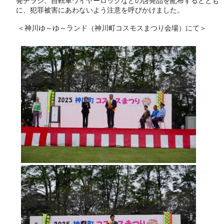
発チラシ、自転車ワイヤーロックなどの啓発品を配布するととも
に、犯罪被害にあわないよう注意を呼びかけました。
＜神川ゆ～ゆ～ランド（神川町コスモスまつり会場）にて＞