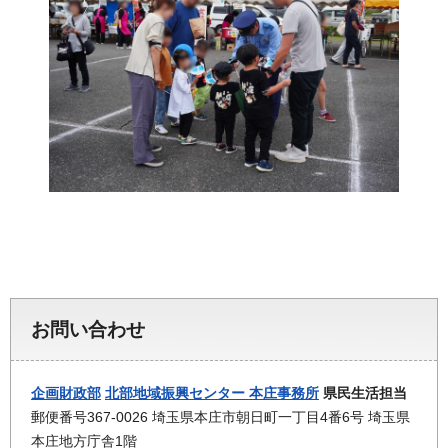
お問い合わせ
企画財政部
北部地域振興センター 本庄事務所
県民生活担当
郵便番号367-0026 埼玉県本庄市朝日町一丁目4番6号 埼玉県
本庄地方庁舎1階