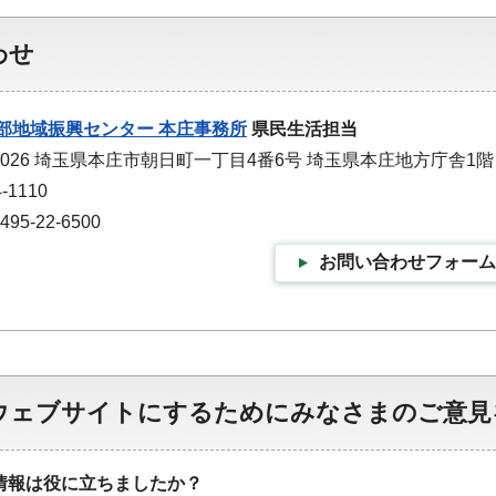
わせ
部地域振興センター 本庄事務所
県民生活担当
-0026 埼玉県本庄市朝日町一丁目4番6号 埼玉県本庄地方庁舎1階
-1110
5-22-6500
お問い合わせフォーム
ウェブサイトにするためにみなさまのご意見
情報は役に立ちましたか？