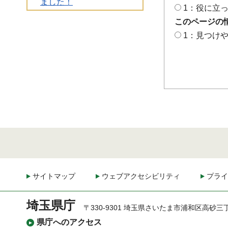
ました！
1：役に立
このページの
1：見つけ
サイトマップ
ウェブアクセシビリティ
プライ
埼玉県庁
〒330-9301 埼玉県さいたま市浦和区高砂三
県庁へのアクセス