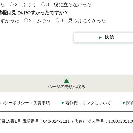
った
2：ふつう
3：役に立たなかった
情報は見つけやすかったですか？
やすかった
2：ふつう
3：見つけにくかった
送信
ページの先頭へ戻る
バシーポリシー・免責事項
著作権・リンクについて
関
丁目15番1号
電話番号：048-824-2111（代表）
法人番号：1000020110