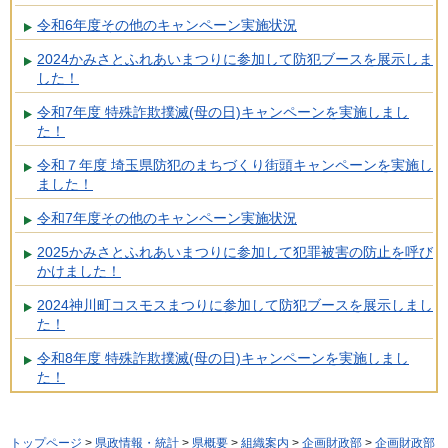
令和6年度その他のキャンペーン実施状況
2024かみさとふれあいまつりに参加して防犯ブースを展示しま
した！
令和7年度 特殊詐欺撲滅(母の日)キャンペーンを実施しまし
た！
令和７年度 埼玉県防犯のまちづくり街頭キャンペーンを実施し
ました！
令和7年度その他のキャンペーン実施状況
2025かみさとふれあいまつりに参加して犯罪被害の防止を呼び
かけました！
2024神川町コスモスまつりに参加して防犯ブースを展示しまし
た！
令和8年度 特殊詐欺撲滅(母の日)キャンペーンを実施しまし
た！
トップページ
>
県政情報・統計
>
県概要
>
組織案内
>
企画財政部
>
企画財政部