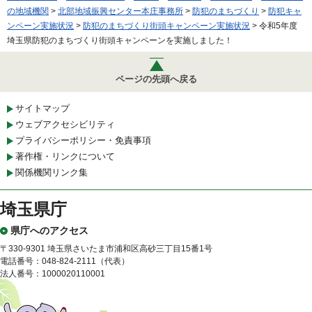
の地域機関
>
北部地域振興センター本庄事務所
>
防犯のまちづくり
>
防犯キャ
ンペーン実施状況
>
防犯のまちづくり街頭キャンペーン実施状況
> 令和5年度
埼玉県防犯のまちづくり街頭キャンペーンを実施しました！
ページの先頭へ戻る
サイトマップ
ウェブアクセシビリティ
プライバシーポリシー・免責事項
著作権・リンクについて
関係機関リンク集
埼玉県庁
県庁へのアクセス
〒330-9301 埼玉県さいたま市浦和区高砂三丁目15番1号
電話番号：048-824-2111（代表）
法人番号：1000020110001