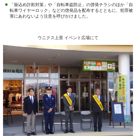
「振込め詐欺対策」や「自転車盗防止」の啓発チラシのほか「自
転車ワイヤーロック」などの啓発品を配布するとともに、犯罪被
害にあわないよう注意を呼びかけました。
ウニクス上里 イベント広場にて