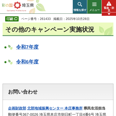
彩の国 埼玉県
緊急・防
情報を探す
メニュー
災
ページ番号：261433
掲載日：2025年10月28日
その他のキャンペーン実施状況
令和7年度
令和6年度
お問い合わせ
企画財政部
北部地域振興センター 本庄事務所
県民生活担当
郵便番号367-0026 埼玉県本庄市朝日町一丁目4番6号 埼玉県