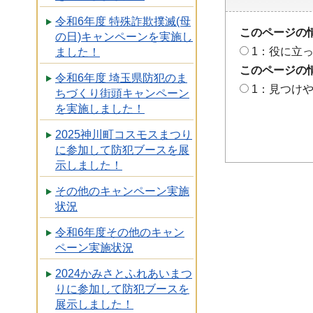
令和6年度 特殊詐欺撲滅(母
このページの
の日)キャンペーンを実施し
1：役に立
ました！
このページの
令和6年度 埼玉県防犯のま
1：見つけ
ちづくり街頭キャンペーン
を実施しました！
2025神川町コスモスまつり
に参加して防犯ブースを展
示しました！
その他のキャンペーン実施
状況
令和6年度その他のキャン
ペーン実施状況
2024かみさとふれあいまつ
りに参加して防犯ブースを
展示しました！