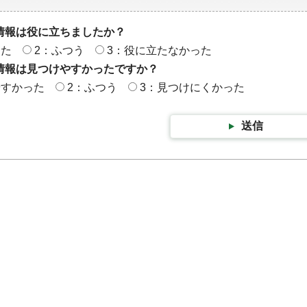
情報は役に立ちましたか？
った
2：ふつう
3：役に立たなかった
情報は見つけやすかったですか？
やすかった
2：ふつう
3：見つけにくかった
送信