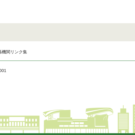
係機関リンク集
001