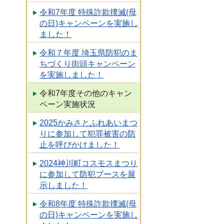
令和7年度 特殊詐欺撲滅(母
の日)キャンペーンを実施し
ました！
令和７年度 埼玉県防犯のま
ちづくり街頭キャンペーン
を実施しました！
令和7年度その他のキャン
ペーン実施状況
2025かみさとふれあいまつ
りに参加して犯罪被害の防
止を呼びかけました！
2024神川町コスモスまつり
に参加して防犯ブースを展
示しました！
令和8年度 特殊詐欺撲滅(母
の日)キャンペーンを実施し