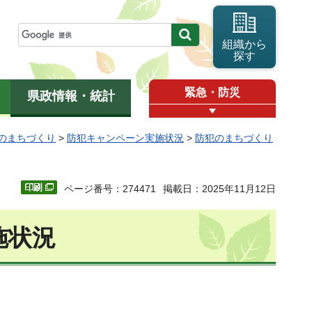
組織から
探す
緊急・防災
県政情報・統計
のまちづくり
>
防犯キャンペーン実施状況
>
防犯のまちづくり
ページ番号：274471
掲載日：2025年11月12日
施状況