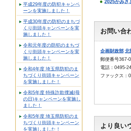
2025か
平成29年度の防犯キャンペ
ーンを実施しました！
平成30年度の防犯のまちづ
くり街頭キャンペーンを実
お問い合
施しました！
令和元年度の防犯のまちづ
企画財政部
北
くり街頭キャンペーンを実
施しました！
郵便番号367
電話：0495-24
令和4年度 埼玉県防犯のま
ちづくり街頭キャンペーン
ファックス：049
を実施しました！
令和5年度 特殊詐欺撲滅(母
の日)キャンペーンを実施し
ました！
令和5年度 埼玉県防犯のま
ちづくり街頭キャンペーン
より良い
を実施しました！