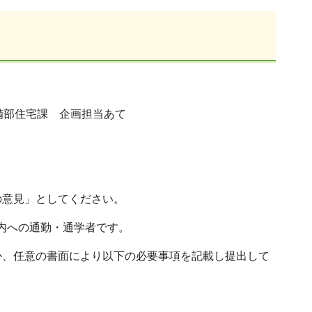
整備部住宅課 企画担当あて
の意見」としてください。
内への通勤・通学者です。
か、任意の書面により以下の必要事項を記載し提出して