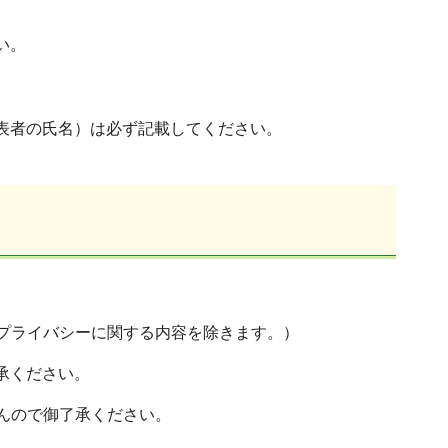
い。
表者の氏名）は必ず記載してください。
プライバシーに関する内容を除きます。）
承ください。
んので御了承ください。