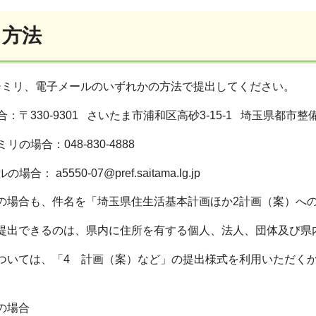
出方法
ミリ、電子メールのいずれかの方法で提出してください。
〒330-9301 さいたま市浦和区高砂3-15-1 埼玉県都市
の場合：048-830-4888
 a5550-07@pref.saitama.lg.jp
れの場合も、件名を「埼玉県住生活基本計画ほか2計画（案）へ
を提出できるのは、県内に住所を有する個人、法人、団体及び県
については、「4 計画（案）など」の提出様式を利用いただく
。
の場合