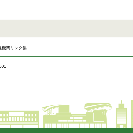
係機関リンク集
001