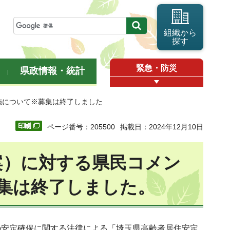
組織から
探す
緊急・防災
県政情報・統計
施について※募集は終了しました
ページ番号：205500
掲載日：2024年12月10日
案）に対する県民コメン
集は終了しました。
安定確保に関する法律による「埼玉県高齢者居住安定