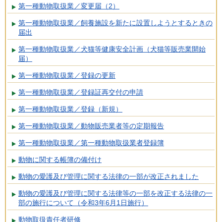
第一種動物取扱業／変更届（2）
第一種動物取扱業／飼養施設を新たに設置しようとするときの
届出
第一種動物取扱業／犬猫等健康安全計画（犬猫等販売業開始
届）
第一種動物取扱業／登録の更新
第一種動物取扱業／登録証再交付の申請
第一種動物取扱業／登録（新規）
第一種動物取扱業／動物販売業者等の定期報告
第一種動物取扱業／第一種動物取扱業者登録簿
動物に関する帳簿の備付け
動物の愛護及び管理に関する法律の一部が改正されました
動物の愛護及び管理に関する法律等の一部を改正する法律の一
部の施行について（令和3年6月1日施行）
動物取扱責任者研修