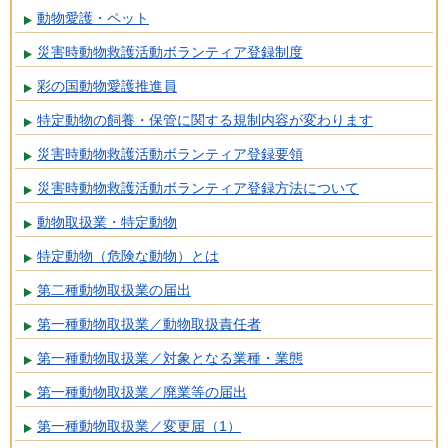
動物愛護・ペット
災害時動物救護活動ボランティア登録制度
彩の国動物愛護推進員
特定動物の飼養・保管に関する規制内容が変わります
災害時動物救護活動ボランティア登録要領
災害時動物救護活動ボランティア登録方法について
動物取扱業・特定動物
特定動物（危険な動物）とは
第二種動物取扱業の届出
第一種動物取扱業／動物取扱責任者
第一種動物取扱業／対象となる業種・業態
第一種動物取扱業／廃業等の届出
第一種動物取扱業／変更届（1）