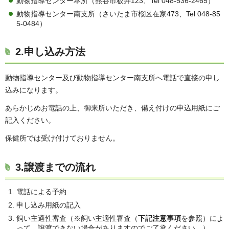
動物指導センター本所（熊谷市板井123、Tel 048-536-2465）
動物指導センター南支所（さいたま市桜区在家473、Tel 048-85
5-0484）
2.申し込み方法
動物指導センター及び動物指導センター南支所へ電話で直接の申し
込みになります。
あらかじめお電話の上、御来所いただき、備え付けの申込用紙にご
記入ください。
保健所では受け付けておりません。
3.譲渡までの流れ
電話による予約
申し込み用紙の記入
飼い主適性審査（※飼い主適性審査（
下記注意事項
を参照）によ
って、譲渡できない場合がありますのでご了承ください。）