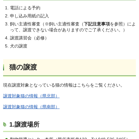
電話による予約
申し込み用紙の記入
飼い主適性審査（※飼い主適性審査（
下記注意事項
を参照）によ
って、譲渡できない場合がありますのでご了承ください。）
譲渡講習会（必修）
犬の譲渡
猫の譲渡
現在譲渡対象となっている猫の情報はこちらをご覧ください。
譲渡対象猫の情報（県北部）
譲渡対象猫の情報（県南部）
1.譲渡場所