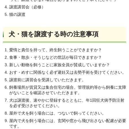
譲渡講習会（必修）
猫の譲渡
犬・猫を譲渡する時の注意事項
愛情と責任を持って、終生飼うことができますか？
食事・散歩・そうじなどの世話が毎日できますか？
新しい動物を飼うことに家族全員が賛成していますか？
おす・めすに関係なく必ず避妊又は去勢手術を受けてください。
譲渡前に講習会を受講していただきます。
飼養場所が賃貸又は集合住宅の場合、管理規約等から飼養に支障
がないことを確認させていただきます。
犬は譲渡後、速やかに登録するとともに、年1回狂犬病予防注射
を必ず受けさせてください。
屋外で犬を飼う場合には、つないで飼ってください。
屋内で犬を飼う場合には、玄関や窓から飛び出さない配慮が必要
です。