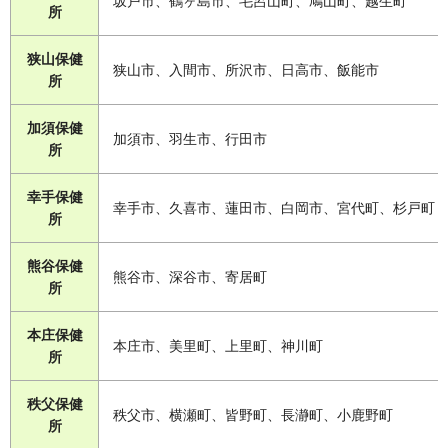
坂戸市、鶴ヶ島市、毛呂山町、鳩山町、越生町
所
狭山保健
狭山市、入間市、所沢市、日高市、飯能市
所
加須保健
加須市、羽生市、行田市
所
幸手保健
幸手市、久喜市、蓮田市、白岡市、宮代町、杉戸町
所
熊谷保健
熊谷市、深谷市、寄居町
所
本庄保健
本庄市、美里町、上里町、神川町
所
秩父保健
秩父市、横瀬町、皆野町、長瀞町、小鹿野町
所