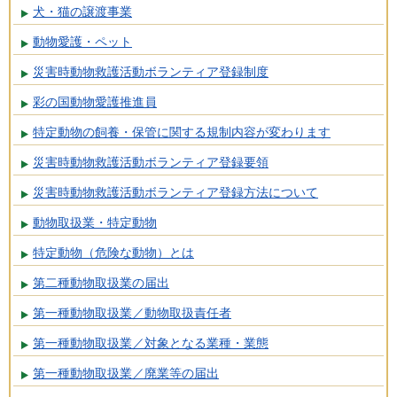
犬・猫の譲渡事業
動物愛護・ペット
災害時動物救護活動ボランティア登録制度
彩の国動物愛護推進員
特定動物の飼養・保管に関する規制内容が変わります
災害時動物救護活動ボランティア登録要領
災害時動物救護活動ボランティア登録方法について
動物取扱業・特定動物
特定動物（危険な動物）とは
第二種動物取扱業の届出
第一種動物取扱業／動物取扱責任者
第一種動物取扱業／対象となる業種・業態
第一種動物取扱業／廃業等の届出