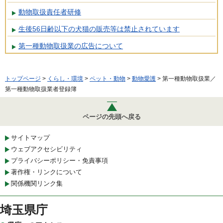
動物取扱責任者研修
生後56日齢以下の犬猫の販売等は禁止されています
第一種動物取扱業の広告について
トップページ
>
くらし・環境
>
ペット・動物
>
動物愛護
> 第一種動物取扱業／
第一種動物取扱業者登録簿
ページの先頭へ戻る
サイトマップ
ウェブアクセシビリティ
プライバシーポリシー・免責事項
著作権・リンクについて
関係機関リンク集
埼玉県庁