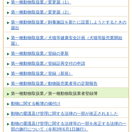
第一種動物取扱業／変更届（1）
第一種動物取扱業／変更届（2）
第一種動物取扱業／飼養施設を新たに設置しようとするときの
届出
第一種動物取扱業／犬猫等健康安全計画（犬猫等販売業開始
届）
第一種動物取扱業／登録の更新
第一種動物取扱業／登録証再交付の申請
第一種動物取扱業／登録（新規）
第一種動物取扱業／動物販売業者等の定期報告
第一種動物取扱業／第一種動物取扱業者登録簿
動物に関する帳簿の備付け
動物の愛護及び管理に関する法律の一部が改正されました
動物の愛護及び管理に関する法律等の一部を改正する法律の一
部の施行について（令和3年6月1日施行）