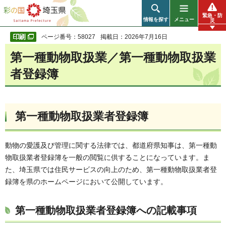
彩の国 埼玉県
緊急・防
情報を探す
メニュー
災
ページ番号：58027
掲載日：2026年7月16日
第一種動物取扱業／第一種動物取扱業
者登録簿
第一種動物取扱業者登録簿
動物の愛護及び管理に関する法律では、都道府県知事は、第一種動
物取扱業者登録簿を一般の閲覧に供することになっています。ま
た、埼玉県では住民サービスの向上のため、第一種動物取扱業者登
録簿を県のホームページにおいて公開しています。
第一種動物取扱業者登録簿への記載事項