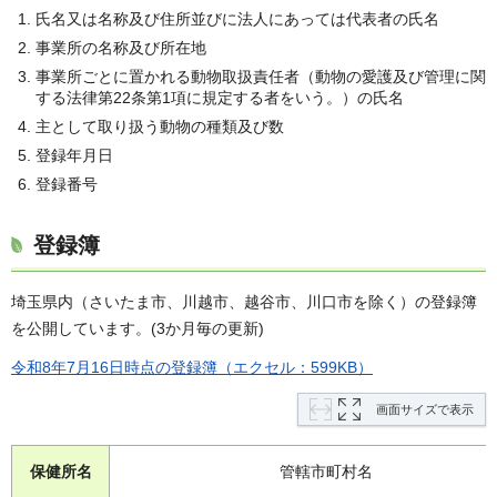
氏名又は名称及び住所並びに法人にあっては代表者の氏名
事業所の名称及び所在地
事業所ごとに置かれる動物取扱責任者（動物の愛護及び管理に関
する法律第22条第1項に規定する者をいう。）の氏名
主として取り扱う動物の種類及び数
登録年月日
登録番号
登録簿
埼玉県内（さいたま市、川越市、越谷市、川口市を除く）の登録簿
を公開しています。(3か月毎の更新)
令和8年7月16日時点の登録簿（エクセル：599KB）
画面サイズで表示
保健所名
管轄市町村名