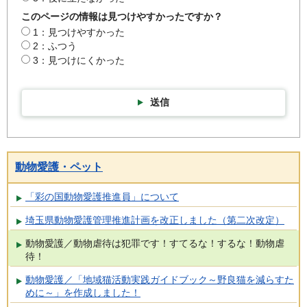
このページの情報は見つけやすかったですか？
1：見つけやすかった
2：ふつう
3：見つけにくかった
送信
動物愛護・ペット
「彩の国動物愛護推進員」について
埼玉県動物愛護管理推進計画を改正しました（第二次改定）
動物愛護／動物虐待は犯罪です！すてるな！するな！動物虐
待！
動物愛護／「地域猫活動実践ガイドブック～野良猫を減らすた
めに～」を作成しました！