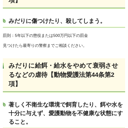
項】
みだりに傷つけたり、殺してしまう。
罰則：5年以下の懲役または500万円以下の罰金
見つけたら最寄りの警察までご相談ください。
みだりに給餌・給水をやめて衰弱させ
るなどの虐待【動物愛護法第44条第2
項】
著しく不衛生な環境で飼育したり、餌や水を
十分に与えず、愛護動物を不健康な状態にす
ること。