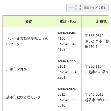
画面サイズで表示
名称
電話・Fax
所在地
Tel048-840-
〒338-0812
さいたま市動物愛護ふれあ
4150
さいたま市市桜
いセンター
Fax048-840-
田950-1
4159
Tel049-227-
5101
〒350-1104
川越市保健所
Fax049-224-
川越市小ヶ谷817
2261
Tel048-969-
8511
〒343-0012
越谷市動物管理センター
Fax048-969-
越谷市増森1-5-1
8510