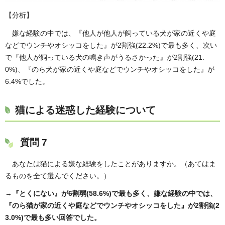
【分析】
嫌な経験の中では、『他人が他人が飼っている犬が家の近くや庭
などでウンチやオシッコをした』が2割強(22.2%)で最も多く、次い
で『他人が飼っている犬の鳴き声がうるさかった』が2割強(21.
0%)、『のら犬が家の近くや庭などでウンチやオシッコをした』が
6.4%でした。
猫による迷惑した経験について
質問 7
あなたは猫による嫌な経験をしたことがありますか。（あてはま
るものを全て選んでください。）
→『とくにない』が6割弱(58.6%)で最も多く、嫌な経験の中では、
『のら猫が家の近くや庭などでウンチやオシッコをした』が2割強(2
3.0%)で最も多い回答でした。