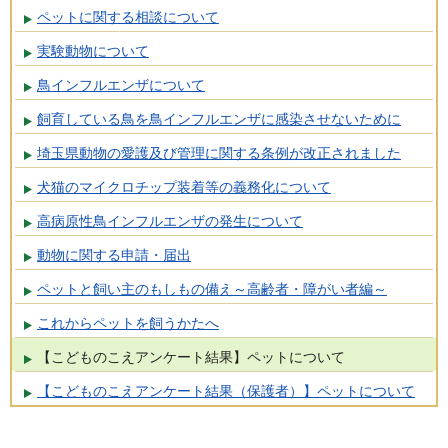
ペットに関する相談について
実験動物について
鳥インフルエンザについて
飼育している鳥を鳥インフルエンザに感染させないために
埼玉県動物の愛護及び管理に関する条例が改正されました
犬猫のマイクロチップ装着等の義務化について
高病原性鳥インフルエンザの発生について
動物に関する申請・届出
ペットと飼い主のもしもの備え～高齢者・障がい者編～
これからペットを飼うかたへ
【こどものこえアンケート結果】ペットについて
【こどものこえアンケート結果（保護者）】ペットについて