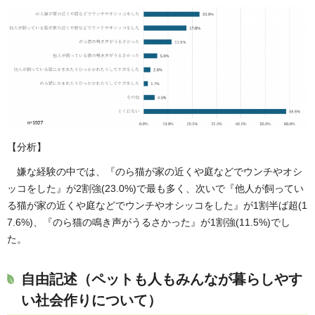
【分析】
嫌な経験の中では、『のら猫が家の近くや庭などでウンチやオシ
ッコをした』が2割強(23.0%)で最も多く、次いで『他人が飼ってい
る猫が家の近くや庭などでウンチやオシッコをした』が1割半ば超(1
7.6%)、『のら猫の鳴き声がうるさかった』が1割強(11.5%)でし
た。
自由記述（ペットも人もみんなが暮らしやす
い社会作りについて）