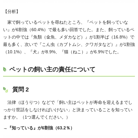
【分析】
家で飼っているペットを尋ねたところ、『ペットを飼っていな
い』が6割強（60.4%）で最も多い回答でした。また、飼っているペ
ットの中では『魚類（金魚、メダカなど）』が1割半ば（16.8%）で
最も多く、次いで『こん虫（カブトムシ、クワガタなど）』が1割強
（10.1%）、『犬』が8.9%、『猫（ねこ）』が6.9%でした。
ペットの飼い主の責任について
質問 2
法律（ほうりつ）などで「飼い主はペットが寿命を迎えるまでし
っかり世話をしなければいけない」と決まっていることを知ってい
ますか。（1つ選んでください。）
→『知っている』が6割強（63.2％）