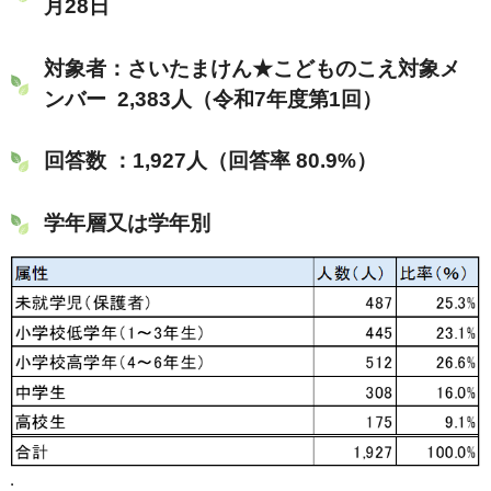
月28日
対象者：さいたまけん★こどものこえ対象メ
ンバー 2,383人（令和7年度第1回）
回答数 ：1,927人（回答率 80.9%）
学年層又は学年別