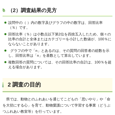
（2）調査結果の見方
設問中の（ ）内の数字及びグラフの中の数字は、回答比率
（％）です。
回答比率（％）は小数点以下第2位を四捨五入したため、個々の
比率の合計と全体またはカテゴリーを小計した数値が、100％に
ならないことがあります。
グラフの中で「n」とあるのは、その質問の回答者の総数を示
し、回答比率は「n」を基数として算出しています。
複数回答の質問については、その回答比率の合計は、100％を超
える場合があります。
2 調査の目的
県では、動物とのふれあいを通じてこどもの「思いやり」や「命
を大切にする心」を育て、動物愛護について学習する事業（どうぶ
つふれあい教室等）を行っています。