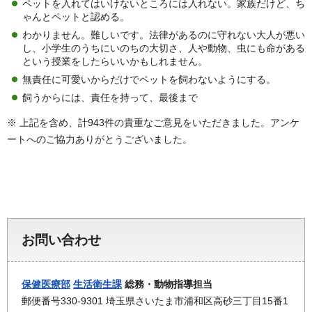
ペットを入れてはいけないところには入れない。家族だけど、ち
ゃんとペットと認める。
わかりません。難しいです。法律があるのに守れない大人が悪い
し、小学生のうちにいのちの大切さ、人や動物、虫にも命がある
という授業をしたらいいかもしれません。
無責任に可愛いからだけでペットを飼わないようにする。
飼うからには、責任を持って、最後まで
※ 上記を含め、計943件の貴重なご意見をいただきました。アンケ
ートへのご協力ありがとうございました。
お問い合わせ
保健医療部
生活衛生課
総務・動物指導担当
郵便番号330-9301 埼玉県さいたま市浦和区高砂三丁目15番1