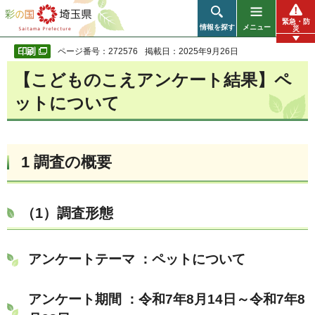
彩の国 埼玉県
緊急・防
情報を探す
メニュー
災
ページ番号：272576
掲載日：2025年9月26日
【こどものこえアンケート結果】ペ
ットについて
1 調査の概要
（1）調査形態
アンケートテーマ ：ペットについて
アンケート期間 ：令和7年8月14日～令和7年8