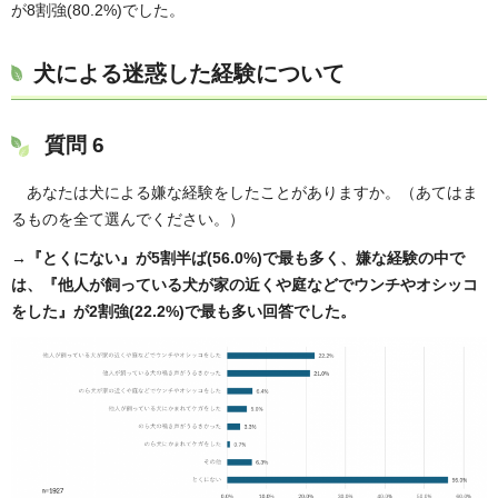
が8割強(80.2%)でした。
犬による迷惑した経験について
質問 6
あなたは犬による嫌な経験をしたことがありますか。（あてはま
るものを全て選んでください。）
→『とくにない』が5割半ば(56.0%)で最も多く、嫌な経験の中で
は、『他人が飼っている犬が家の近くや庭などでウンチやオシッコ
をした』が2割強(22.2%)で最も多い回答でした。