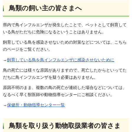
鳥類の飼い主の皆さまへ
県内で鳥インフルエンザが発生したことで、ペットとして飼育して
いる鳥がただちに危険になるということはありません。
飼育している鳥を感染させないための対策などについては、こちら
のページをご覧ください。
→
飼育している鳥を鳥インフルエンザに感染させないために
鳥の死亡には様々な原因がありますので、死亡したからといってた
だちに鳥インフルエンザを疑う必要はありません。
原因不明のまま、複数の鳥の死亡が連続した場合などについては、
なるべく早く獣医師や動物指導センターにご相談ください。
→
保健所・動物指導センター一覧
鳥類を取り扱う動物取扱業者の皆さま