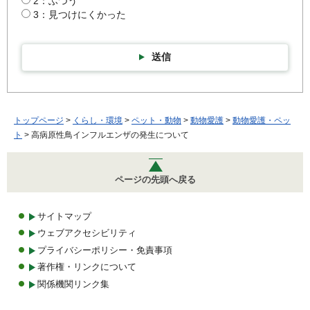
2：ふつう
3：見つけにくかった
送信
トップページ
>
くらし・環境
>
ペット・動物
>
動物愛護
>
動物愛護・ペッ
ト
> 高病原性鳥インフルエンザの発生について
ページの先頭へ戻る
サイトマップ
ウェブアクセシビリティ
プライバシーポリシー・免責事項
著作権・リンクについて
関係機関リンク集