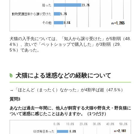
犬猫の入手先については、「知人から譲り受けた」が5割弱（48.
4％）、次いで「ペットショップで購入した」が3割弱（29.
5％）であった。
犬猫による迷惑などの経験について
→「ほとんど（まったく）なかった」が4割半ば超（47.5％）
質問3
あなたは過去一年間に、他人が飼育する犬猫や野良犬・野良猫に
ついて迷惑に感じたことはありますか。（1つだけ）