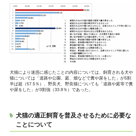
犬猫により迷惑に感じたことの内容については、飼育される犬や
猫については「道路や公園、庭、畑などで糞や尿をした」が5割
半ば超（57.5％）、野良犬、野良猫についても「道路や庭等で糞
や尿をした」が3割強（33.8％）であった。
犬猫の適正飼育を普及させるために必要な
ことについて