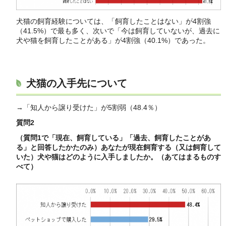
犬猫の飼育経験については、「飼育したことはない」が4割強
（41.5%）で最も多く、次いで「今は飼育していないが、過去に
犬や猫を飼育したことがある」が4割強（40.1%）であった。
犬猫の入手先について
→「知人から譲り受けた」が5割弱（48.4％）
質問2
（質問1で「現在、飼育している」「過去、飼育したことがあ
る」と回答したかたのみ）あなたが現在飼育する（又は飼育して
いた）犬や猫はどのように入手しましたか。（あてはまるものす
べて）