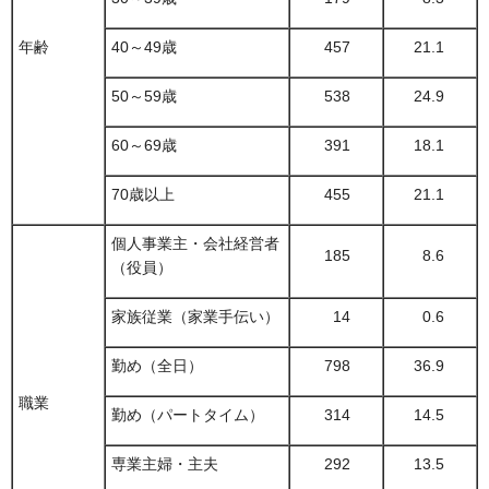
年齢
40～49歳
457
21.1
50～59歳
538
24.9
60～69歳
391
18.1
70歳以上
455
21.1
個人事業主・会社経営者
185
8.6
（役員）
家族従業（家業手伝い）
14
0.6
勤め（全日）
798
36.9
職業
勤め（パートタイム）
314
14.5
専業主婦・主夫
292
13.5