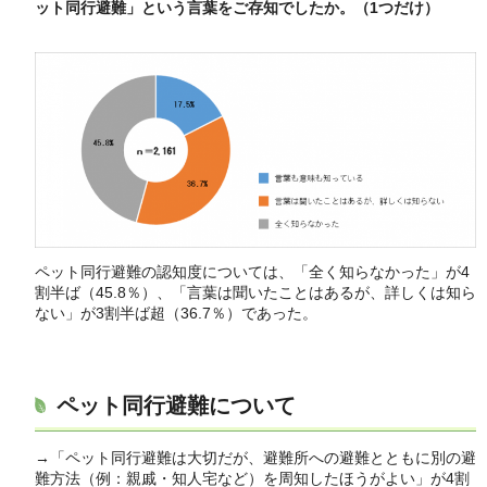
ット同行避難」という言葉をご存知でしたか。（1つだけ）
ペット同行避難の認知度については、「全く知らなかった」が4
割半ば（45.8％）、「言葉は聞いたことはあるが、詳しくは知ら
ない」が3割半ば超（36.7％）であった。
ペット同行避難について
→「ペット同行避難は大切だが、避難所への避難とともに別の避
難方法（例：親戚・知人宅など）を周知したほうがよい」が4割