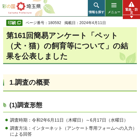
彩の国 埼玉県
緊急・防
情報を探す
メニュー
災
ページ番号：180592
掲載日：2024年4月11日
第161回簡易アンケート「ペット
（犬・猫）の飼育等について」の結
果を公表しました
1.調査の概要
(1)調査形態
調査時期：令和2年6月11日（木曜日）～6月17日（水曜日）
調査方法：インターネット（アンケート専用フォームへの入力）
による回答