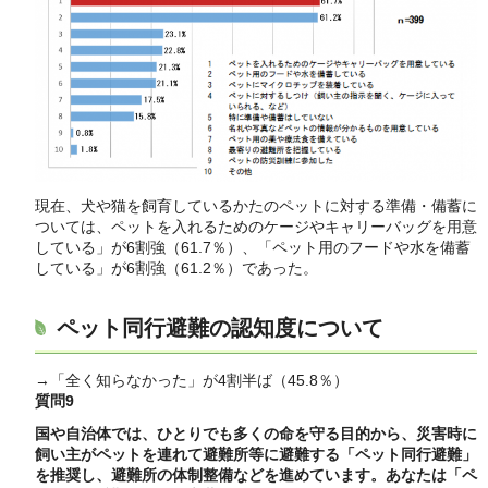
現在、犬や猫を飼育しているかたのペットに対する準備・備蓄に
ついては、ペットを入れるためのケージやキャリーバッグを用意
している」が6割強（61.7％）、「ペット用のフードや水を備蓄
している」が6割強（61.2％）であった。
ペット同行避難の認知度について
→「全く知らなかった」が4割半ば（45.8％）
質問9
国や自治体では、ひとりでも多くの命を守る目的から、災害時に
飼い主がペットを連れて避難所等に避難する「ペット同行避難」
を推奨し、避難所の体制整備などを進めています。あなたは「ペ