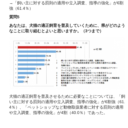
→「飼い主に対する罰則の適用や立入調査、指導の強化」が6割
強（61.4％）
質問5
あなたは、犬猫の適正飼育を普及していくために、県がどのよう
なことに取り組むとよいと思いますか。（3つまで）
犬猫の適正飼育を普及させるために必要なことについては、「飼
い主に対する罰則の適用や立入調査、指導の強化」が6割強（61.
4％）、「ペットショップなど動物取扱業者に対する罰則の適用
や立入調査、指導の強化」が4割（40.0％）であった。