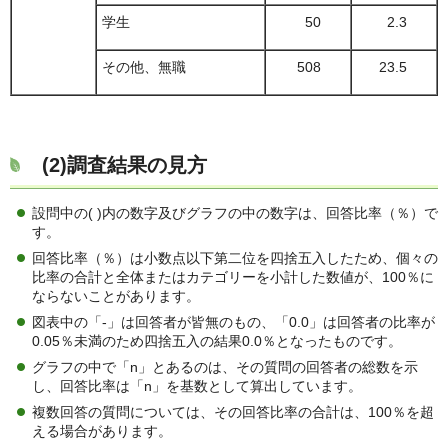
学生
50
2.3
その他、無職
508
23.5
(2)調査結果の見方
設問中の( )内の数字及びグラフの中の数字は、回答比率（％）で
す。
回答比率（％）は小数点以下第二位を四捨五入したため、個々の
比率の合計と全体またはカテゴリーを小計した数値が、100％に
ならないことがあります。
図表中の「-」は回答者が皆無のもの、「0.0」は回答者の比率が
0.05％未満のため四捨五入の結果0.0％となったものです。
グラフの中で「n」とあるのは、その質問の回答者の総数を示
し、回答比率は「n」を基数として算出しています。
複数回答の質問については、その回答比率の合計は、100％を超
える場合があります。