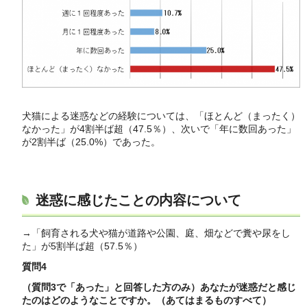
犬猫による迷惑などの経験については、「ほとんど（まったく）
なかった」が4割半ば超（47.5％）、次いで「年に数回あった」
が2割半ば（25.0%）であった。
迷惑に感じたことの内容について
→「飼育される犬や猫が道路や公園、庭、畑などで糞や尿をし
た」が5割半ば超（57.5％）
質問4
（質問3で「あった」と回答した方のみ）あなたが迷惑だと感じ
たのはどのようなことですか。（あてはまるものすべて）