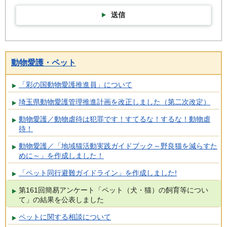
送信
動物愛護・ペット
「彩の国動物愛護推進員」について
埼玉県動物愛護管理推進計画を改正しました（第二次改定）
動物愛護／動物虐待は犯罪です！すてるな！するな！動物虐
待！
動物愛護／「地域猫活動実践ガイドブック～野良猫を減らすた
めに～」を作成しました！
「ペット同行避難ガイドライン」を作成しました!
第161回簡易アンケート「ペット（犬・猫）の飼育等につい
て」の結果を公表しました
ペットに関する相談について