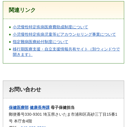
関連リンク
小児慢性特定疾病医療費助成制度について
小児慢性特定疾病児童等ピアカウンセリング事業について
指定難病医療給付制度について
移行期医療支援・自立支援情報共有サイト（別ウィンドウで
開きます）
お問い合わせ
保健医療部
健康長寿課
母子保健担当
郵便番号330-9301 埼玉県さいたま市浦和区高砂三丁目15番1
号 本庁舎4階