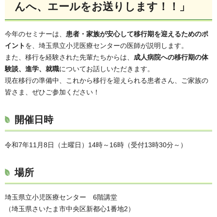
んへ、エールをお送りします！！」
今年のセミナーは、
患者・家族が安心して移行期を迎えるためのポ
イント
を、埼玉県立小児医療センターの医師が説明します。
また、移行を経験された先輩たちからは、
成人病院への移行期の体
験談、進学、就職
についてお話しいただきます。
現在移行の準備中、これから移行を迎えられる患者さん、ご家族の
皆さま、ぜひご参加ください！
開催日時
令和7年11月8日（土曜日）14時～16時（受付13時30分～）
場所
埼玉県立小児医療センター 6階講堂
（埼玉県さいたま市中央区新都心1番地2）