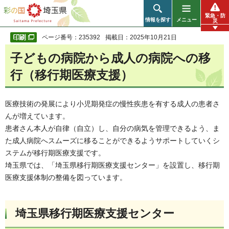
彩の国 埼玉県
緊急・防
情報を探す
メニュー
災
ページ番号：235392
掲載日：2025年10月21日
子どもの病院から成人の病院への移
行（移行期医療支援）
医療技術の発展により小児期発症の慢性疾患を有する成人の患者さ
んが増えています。
患者さん本人が自律（自立）し、自分の病気を管理できるよう、ま
た成人病院へスムーズに移ることができるようサポートしていくシ
ステムが移行期医療支援です。
埼玉県では、「埼玉県移行期医療支援センター」を設置し、移行期
医療支援体制の整備を図っています。
埼玉県移行期医療支援センター