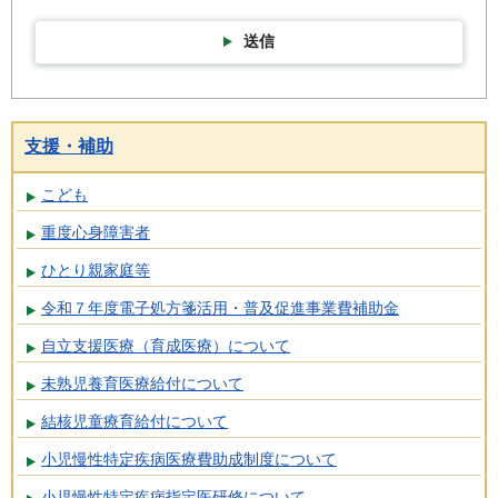
送信
支援・補助
こども
重度心身障害者
ひとり親家庭等
令和７年度電子処方箋活用・普及促進事業費補助金
自立支援医療（育成医療）について
未熟児養育医療給付について
結核児童療育給付について
小児慢性特定疾病医療費助成制度について
小児慢性特定疾病指定医研修について