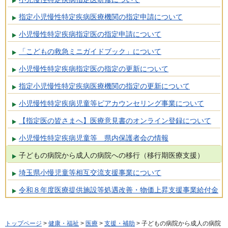
指定小児慢性特定疾病医療機関の指定申請について
小児慢性特定疾病指定医の指定申請について
「こどもの救急ミニガイドブック」について
小児慢性特定疾病指定医の指定の更新について
指定小児慢性特定疾病医療機関の指定の更新について
小児慢性特定疾病児童等ピアカウンセリング事業について
【指定医の皆さまへ】医療意見書のオンライン登録について
小児慢性特定疾病児童等 県内保護者会の情報
子どもの病院から成人の病院への移行（移行期医療支援）
埼玉県小慢児童等相互交流支援事業について
令和８年度医療提供施設等処遇改善・物価上昇支援事業給付金
トップページ
>
健康・福祉
>
医療
>
支援・補助
> 子どもの病院から成人の病院