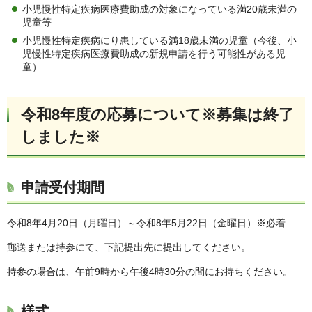
小児慢性特定疾病医療費助成の対象になっている満20歳未満の
児童等
小児慢性特定疾病にり患している満18歳未満の児童（今後、小
児慢性特定疾病医療費助成の新規申請を行う可能性がある児
童）
令和8年度の応募について※募集は終了
しました※
申請受付期間
令和8年4月20日（月曜日）～令和8年5月22日（金曜日）※必着
郵送または持参にて、下記提出先に提出してください。
持参の場合は、午前9時から午後4時30分の間にお持ちください。
様式