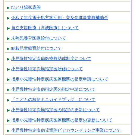
ひとり親家庭等
令和７年度電子処方箋活用・普及促進事業費補助金
自立支援医療（育成医療）について
未熟児養育医療給付について
結核児童療育給付について
小児慢性特定疾病医療費助成制度について
小児慢性特定疾病指定医研修について
指定小児慢性特定疾病医療機関の指定申請について
小児慢性特定疾病指定医の指定申請について
「こどもの救急ミニガイドブック」について
小児慢性特定疾病指定医の指定の更新について
指定小児慢性特定疾病医療機関の指定の更新について
小児慢性特定疾病児童等ピアカウンセリング事業について