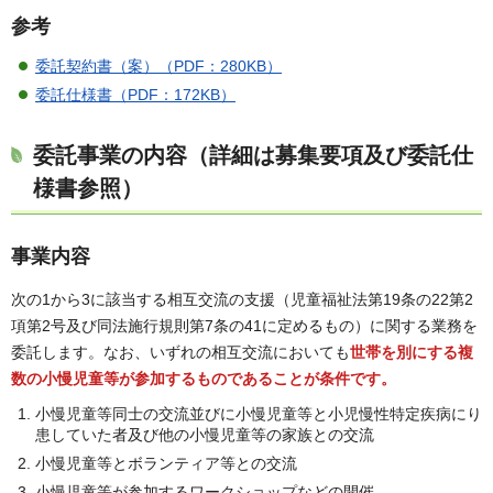
参考
委託契約書（案）（PDF：280KB）
委託仕様書（PDF：172KB）
委託事業の内容（詳細は募集要項及び委託仕
様書参照）
事業内容
次の1から3に該当する相互交流の支援（児童福祉法第19条の22第2
項第2号及び同法施行規則第7条の41に定めるもの）に関する業務を
委託します。なお、いずれの相互交流においても
世帯を別にする複
数の小慢児童等が参加するものであることが条件です
。
小慢児童等同士の交流並びに小慢児童等と小児慢性特定疾病にり
患していた者及び他の小慢児童等の家族との交流
小慢児童等とボランティア等との交流
小慢児童等が参加するワークショップなどの開催