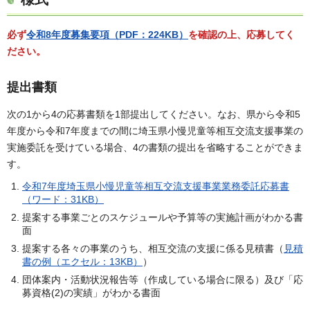
必ず
令和8年度募集要項（PDF：224KB）
を確認の上、応募してく
ださい。
提出書類
次の1から4の応募書類を1部提出してください。なお、県から令和5
年度から令和7年度までの間に埼玉県小慢児童等相互交流支援事業の
実施委託を受けている場合、4の書類の提出を省略することができま
す。
令和7年度埼玉県小慢児童等相互交流支援事業業務委託応募書
（ワード：31KB）
提案する事業ごとのスケジュールや予算等の実施計画がわかる書
面
提案する各々の事業のうち、相互交流の支援に係る見積書（
見積
書の例（エクセル：13KB）
）
団体案内・活動状況報告等（作成している場合に限る）及び「応
募資格(2)の実績」がわかる書面