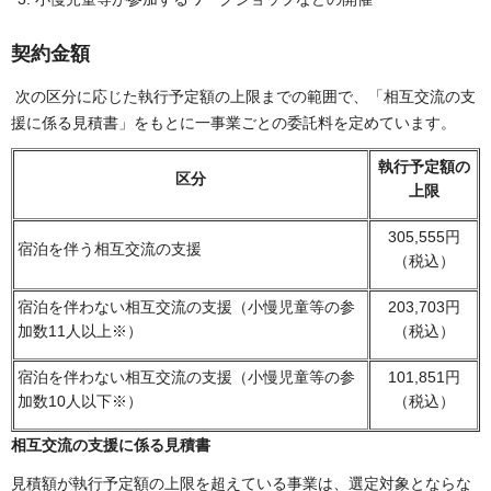
契約金額
次の区分に応じた執行予定額の上限までの範囲で、「相互交流の支
援に係る見積書」をもとに一事業ごとの委託料を定めています。
執行予定額の
区分
上限
305,555円
宿泊を伴う相互交流の支援
（税込）
宿泊を伴わない相互交流の支援（小慢児童等の参
203,703円
加数11人以上※）
（税込）
宿泊を伴わない相互交流の支援（小慢児童等の参
101,851円
加数10人以下※）
（税込）
相互交流の支援に係る見積書
見積額が執行予定額の上限を超えている事業は、選定対象とならな