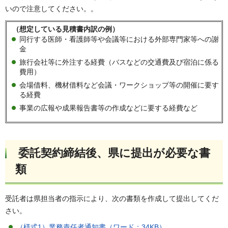
いので注意してください。。
（想定している見積書内訳の例）
同行する医師・看護師等や会議等における外部専門家等への謝
金
旅行会社等に外注する経費（バスなどの交通費及び宿泊に係る
費用）
会場借料、機材借料など会議・ワークショップ等の開催に要す
る経費
事業の広報や成果報告書等の作成などに要する経費など
委託契約締結後、県に提出が必要な書
類
受託者は県担当者の指示により、次の書類を作成して提出してくだ
さい。
（様式1）業務責任者通知書（ワード：34KB）