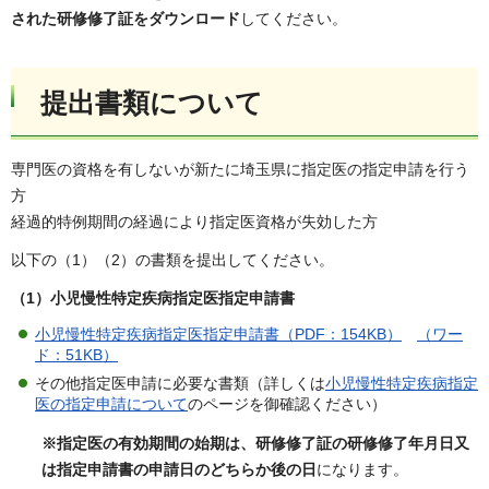
された研修修了証をダウンロード
してください。
提出書類について
専門医の資格を有しないが新たに埼玉県に指定医の指定申請を行う
方
経過的特例期間の経過により指定医資格が失効した方
以下の（1）（2）の書類を提出してください。
（1）小児慢性特定疾病指定医指定申請書
小児慢性特定疾病指定医指定申請書（PDF：154KB）
（ワー
ド：51KB）
その他指定医申請に必要な書類（詳しくは
小児慢性特定疾病指定
医の指定申請について
のページを御確認ください）
※指定医の有効期間の始期は、研修修了証の研修修了年月日又
は指定申請書の申請日のどちらか後の日
になります。