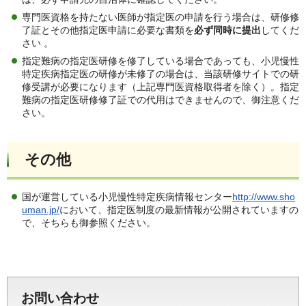
専門医資格を持たない医師が指定医の申請を行う場合は、研修修
了証とその他指定医申請に必要な書類を
必ず同時に提出
してくだ
さい 。
指定難病の指定医研修を修了している場合であっても、小児慢性
特定疾病指定医の研修が未修了の場合は、当該研修サイトでの研
修受講が必要になります（上記専門医資格取得者を除く）。指定
難病の指定医研修修了証での代用はできませんので、御注意くだ
さい。
その他
国が運営している小児慢性特定疾病情報センター
http://www.sho
uman.jp/
において、指定医制度の最新情報が公開されていますの
で、そちらも御参照ください。
お問い合わせ