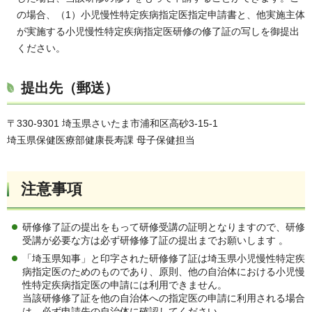
の場合、（1）小児慢性特定疾病指定医指定申請書と、他実施主体
が実施する小児慢性特定疾病指定医研修の修了証の写しを御提出
ください。
提出先（郵送）
〒330-9301 埼玉県さいたま市浦和区高砂3-15-1
埼玉県保健医療部健康長寿課 母子保健担当
注意事項
研修修了証の提出をもって研修受講の証明となりますので、研修
受講が必要な方は必ず研修修了証の提出までお願いします 。
「埼玉県知事」と印字された研修修了証は埼玉県小児慢性特定疾
病指定医のためのものであり、原則、他の自治体における小児慢
性特定疾病指定医の申請には利用できません。
当該研修修了証を他の自治体への指定医の申請に利用される場合
は、必ず申請先の自治体に確認してください。