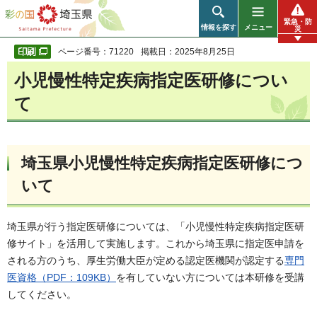
彩の国 埼玉県
緊急・防
情報を探す
メニュー
災
ページ番号：71220
掲載日：2025年8月25日
小児慢性特定疾病指定医研修につい
て
埼玉県小児慢性特定疾病指定医研修につ
いて
埼玉県が行う指定医研修については、「小児慢性特定疾病指定医研
修サイト」を活用して実施します。これから埼玉県に指定医申請を
される方のうち、厚生労働大臣が定める認定医機関が認定する
専門
医資格（PDF：109KB）
を有していない方については本研修を受講
してください。