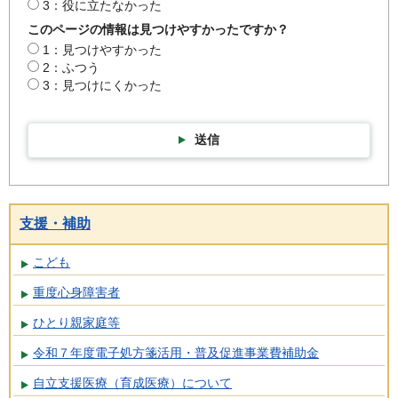
3：役に立たなかった
このページの情報は見つけやすかったですか？
1：見つけやすかった
2：ふつう
3：見つけにくかった
送信
支援・補助
こども
重度心身障害者
ひとり親家庭等
令和７年度電子処方箋活用・普及促進事業費補助金
自立支援医療（育成医療）について