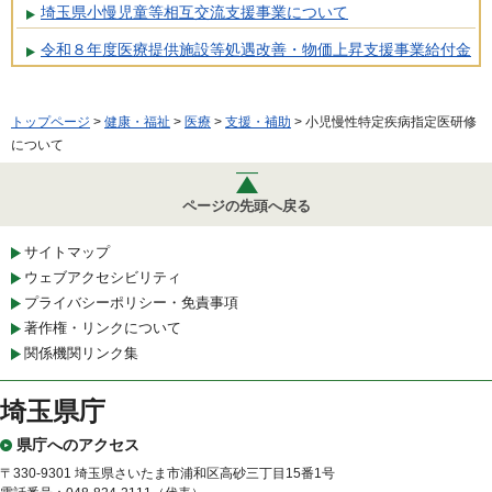
埼玉県小慢児童等相互交流支援事業について
令和８年度医療提供施設等処遇改善・物価上昇支援事業給付金
トップページ
>
健康・福祉
>
医療
>
支援・補助
> 小児慢性特定疾病指定医研修
について
ページの先頭へ戻る
サイトマップ
ウェブアクセシビリティ
プライバシーポリシー・免責事項
著作権・リンクについて
関係機関リンク集
埼玉県庁
県庁へのアクセス
〒330-9301 埼玉県さいたま市浦和区高砂三丁目15番1号