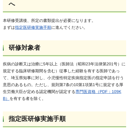
へ
本研修受講後、所定の書類提出が必要になります。
まずは
指定医研修実施手順
に進んでください。
研修対象者
疾病の診断又は治療に5年以上（医師法（昭和23年法律第201号）に
規定する臨床研修期間を含む）従事した経験を有する医師であっ
て、埼玉県知事に対し、小児慢性特定疾病指定医の指定申請を行う
意思のあるもの。ただし、規則第7条の10第1項第1号に規定する厚
生労働大臣が定める認定機関が認定する
専門医資格（PDF：109K
B）
を有する者を除く。
指定医研修実施手順