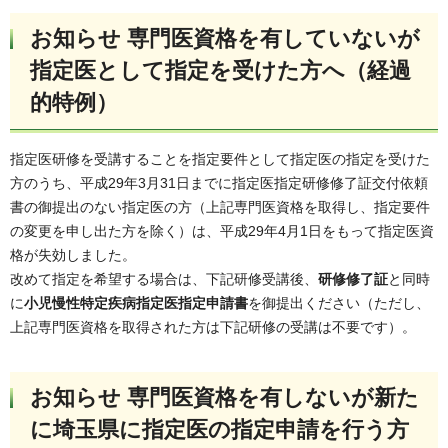
お知らせ 専門医資格を有していないが
指定医として指定を受けた方へ（経過
的特例）
指定医研修を受講することを指定要件として指定医の指定を受けた
方のうち、平成29年3月31日までに指定医指定研修修了証交付依頼
書の御提出のない指定医の方（上記専門医資格を取得し、指定要件
の変更を申し出た方を除く）は、平成29年4月1日をもって指定医資
格が失効しました。
改めて指定を希望する場合は、下記研修受講後、
研修修了証
と同時
に
小児慢性特定疾病指定医指定申請書
を御提出ください（ただし、
上記専門医資格を取得された方は下記研修の受講は不要です）。
お知らせ 専門医資格を有しないが新た
に埼玉県に指定医の指定申請を行う方