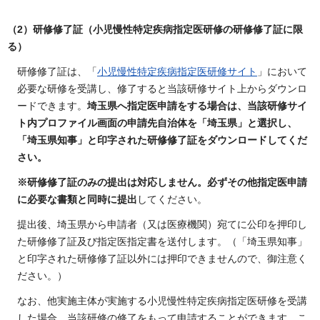
（2）研修修了証（小児慢性特定疾病指定医研修の研修修了証に限
る）
研修修了証は、「
小児慢性特定疾病指定医研修サイト
」において
必要な研修を受講し、修了すると当該研修サイト上からダウンロ
ードできます。
埼玉県へ指定医申請をする場合は、当該研修サイ
ト内プロファイル画面の申請先自治体を「埼玉県」と選択し、
「埼玉県知事」と印字された研修修了証をダウンロードしてくだ
さい。
※研修修了証のみの提出は対応しません。必ずその他指定医申請
に必要な書類と同時に提出
してください。
提出後、埼玉県から申請者（又は医療機関）宛てに公印を押印し
た研修修了証及び指定医指定書を送付します。（「埼玉県知事」
と印字された研修修了証以外には押印できませんので、御注意く
ださい。）
なお、他実施主体が実施する小児慢性特定疾病指定医研修を受講
した場合、当該研修の修了をもって申請することができます。こ