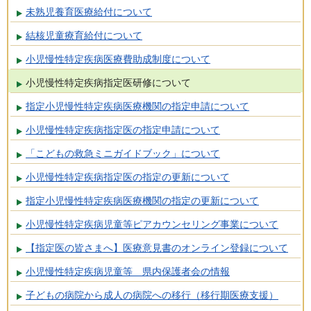
未熟児養育医療給付について
結核児童療育給付について
小児慢性特定疾病医療費助成制度について
小児慢性特定疾病指定医研修について
指定小児慢性特定疾病医療機関の指定申請について
小児慢性特定疾病指定医の指定申請について
「こどもの救急ミニガイドブック」について
小児慢性特定疾病指定医の指定の更新について
指定小児慢性特定疾病医療機関の指定の更新について
小児慢性特定疾病児童等ピアカウンセリング事業について
【指定医の皆さまへ】医療意見書のオンライン登録について
小児慢性特定疾病児童等 県内保護者会の情報
子どもの病院から成人の病院への移行（移行期医療支援）