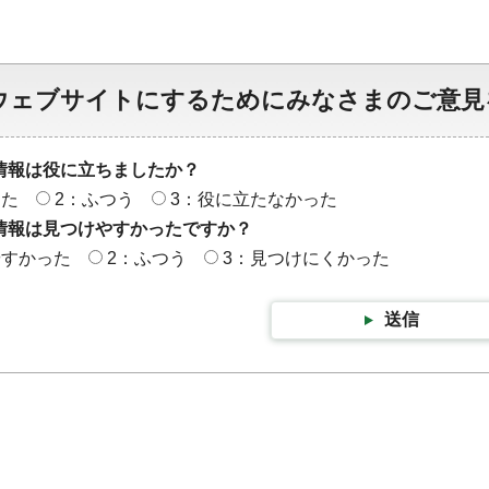
ウェブサイトにするためにみなさまのご意見
情報は役に立ちましたか？
った
2：ふつう
3：役に立たなかった
情報は見つけやすかったですか？
やすかった
2：ふつう
3：見つけにくかった
送信