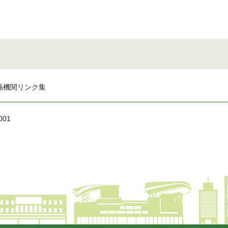
係機関リンク集
001