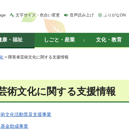
age
文字サイズ・色合い変更
音声読み上げ
ふりがなON
健康・福祉
しごと・産業
文化・教育
化
> 障害者芸術文化に関する支援情報
芸術文化に関する支援情報
芸術文化活動普及支援事業
興基金助成事業