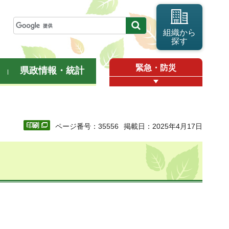
組織から
探す
緊急・防災
県政情報・統計
ページ番号：35556
掲載日：2025年4月17日