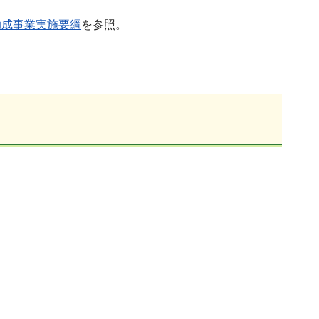
助成事業実施要綱
を参照。