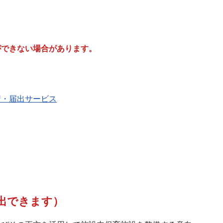
ができない場合があります。
請・届出サービス
出できます）