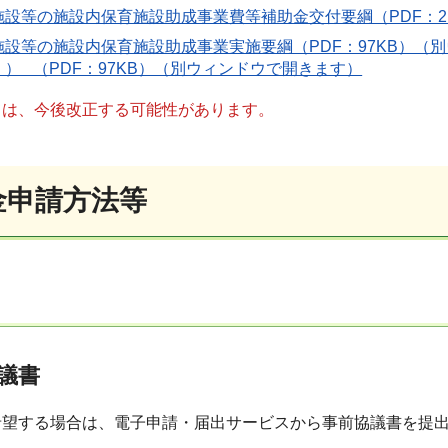
設等の施設内保育施設助成事業費等補助金交付要綱（PDF：21
設等の施設内保育施設助成事業実施要綱（PDF：97KB）（別
） （PDF：97KB）（別ウィンドウで開きます）
ては、今後改正する可能性があります。
金申請方法等
協議書
希望する場合は、電子申請・届出サービスから事前協議書を提