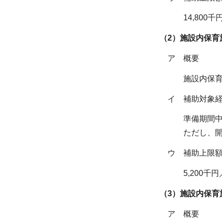
14,800千
（2）
施設内保育
ア 概要
施設内保育
イ 補助対象
準備期間中
ただし、開
ウ 補助上限
5,200千
（3）施設内保育
ア 概要