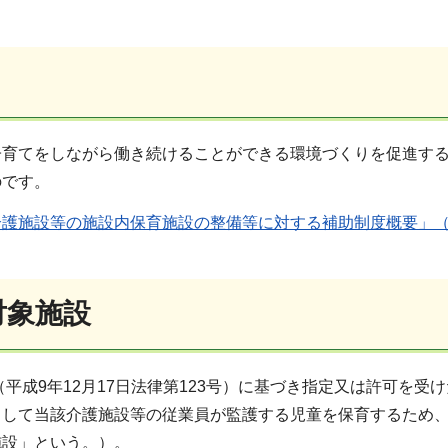
育てをしながら働き続けることができる環境づくりを促進する
のです。
護施設等の施設内保育施設の整備等に対する補助制度概要」（PD
対象施設
成9年12月17日法律第123号）に基づき指定又は許可を受
として当該介護施設等の従業員が監護する児童を保育するため
施設」という。）。