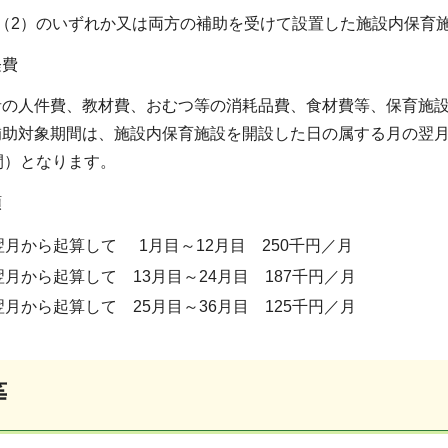
（2）のいずれか又は両方の補助を受けて設置した施設内保育
経費
の人件費、教材費、おむつ等の消耗品費、食材費等、保育施設
助対象期間は、施設内保育施設を開設した日の属する月の翌月
間）となります。
額
翌月から起算して
1月目～12月目 250千円／月
月から起算して 13月目～24月目 187千円／月
月から起算して 25月目～36月目 125千円／月
等