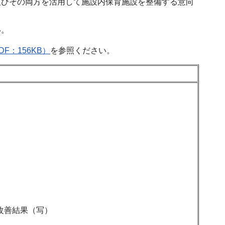
びその両方を活用して施設内保育施設を整備する意向
い。
：156KB）
を参照ください。
改善結果（写）