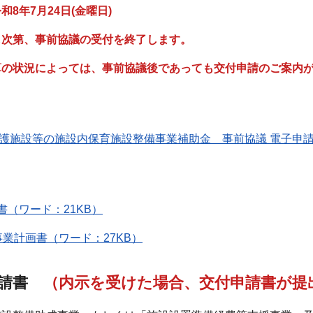
8年7月24日(金曜日)
し次第、事前協議の受付を終了します。
算の状況によっては、事前協議後であっても交付申請のご案内
介護施設等の施設内保育施設整備事業補助金 事前協議 電子申
書（ワード：21KB）
事業計画書（ワード：27KB）
申請書
（内示を受けた場合、交付申請書が提