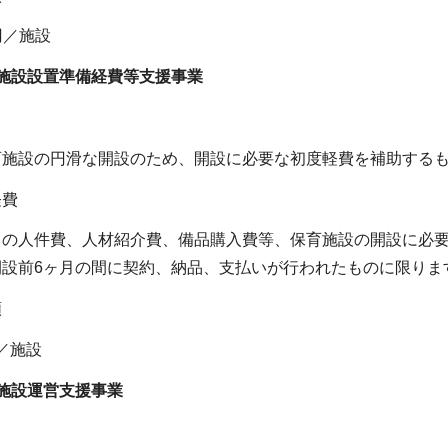
円／施設
施設設置準備経費等支援事業
施設の円滑な開設のため、開設に必要な初度軽費を補助する
経費
の人件費、人材紹介費、備品購入費等、保育施設の開設に必
設前6ヶ月の間に契約、納品、支払いが行われたものに限りま
額
円／施設
施設運営支援事業