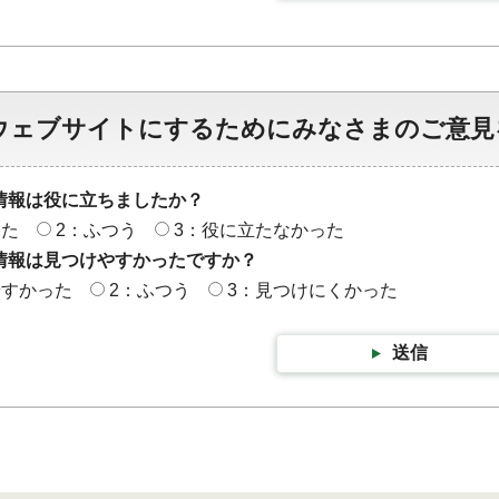
ウェブサイトにするためにみなさまのご意見
情報は役に立ちましたか？
った
2：ふつう
3：役に立たなかった
情報は見つけやすかったですか？
やすかった
2：ふつう
3：見つけにくかった
送信