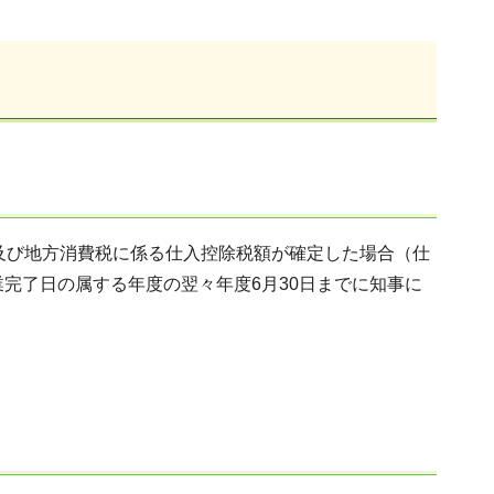
及び地方消費税に係る仕入控除税額が確定した場合（仕
完了日の属する年度の翌々年度6月30日までに知事に