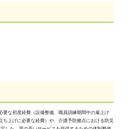
必要な初度経費（設備整備、職員訓練期間中の雇上げ
立ち上げに必要な経費）や、介護予防拠点における防災
安定した、質の高いサービスを提供するための体制整備