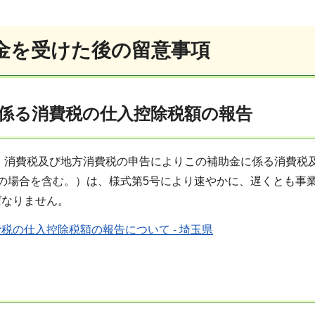
金を受けた後の留意事項
係る消費税の仕入控除税額の報告
、消費税及び地方消費税の申告によりこの補助金に係る消費税
の場合を含む。）は、様式第5号により速やかに、遅くとも事業
ばなりません。
税の仕入控除税額の報告について - 埼玉県