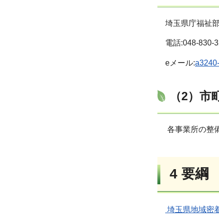
埼玉県庁福祉
電話:048-830
eメール:
a3240-
（2）市
各事業所の整
4
要綱
埼玉県地域密着