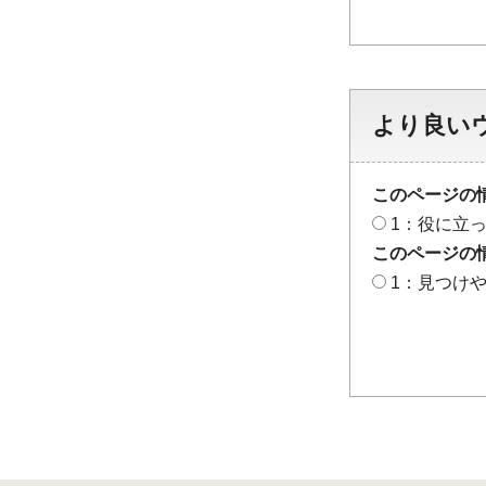
より良い
このページの
1：役に立
このページの
1：見つけ