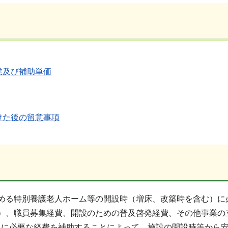
業及び補助単価
けた後の留意事項
定める特別養護老人ホーム等の開設時（増床、改築時を含む）に
間）、職員募集経費、開設のための普及啓発経費、その他事業の
組に必要な経費を補助することによって、施設の開設時等から