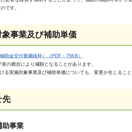
ものです。
対象事業及び補助単価
補助金交付要綱抜粋）（PDF：75KB）
予算の都合により減額となることがあります。
おける実施対象事業及び補助単価についても、変更が生じること
せ先
補助事業