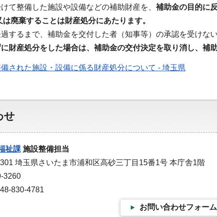
受けて整備した施設や設備などの補助財産を、
補助金の目的に
又は廃棄することは財産処分にあたります。
経過するまで、補助金を交付した者（知事等）の承認を受けな
ずに財産処分をした場合は、補助金の交付決定を取り消し、補
備された施設・設備に係る財産処分について - 埼玉県
わせ
福祉課
施設整備担当
-9301 埼玉県さいたま市浦和区高砂三丁目15番1号 本庁舎1階
-3260
-830-4781
お問い合わせフォーム