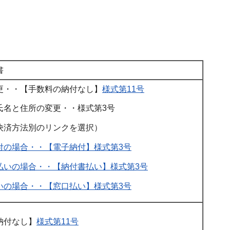
書
更・・【手数料の納付なし】
様式第11号
氏名と住所の変更・・様式第3号
済方法別のリンクを選択）
付の場合・・【電子納付】様式第3号
払いの場合・・【納付書払い】様式第3号
いの場合・・【窓口払い】様式第3号
納付なし】
様式第11号