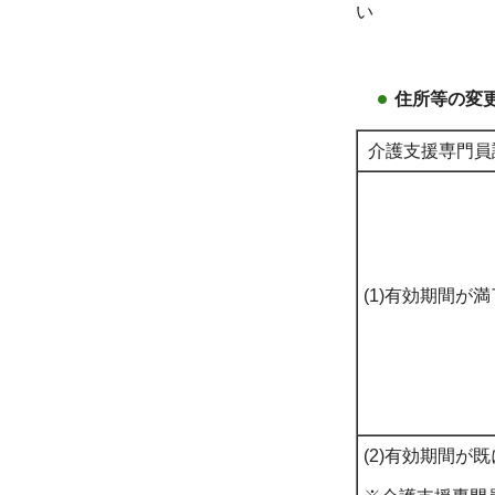
い
住所等の変
介護支援専門員
(1)有効期間が
(2)有効期間が