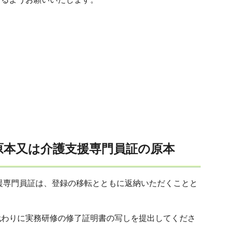
の原本又は介護支援専門員証の原本
援専門員証は、登録の移転とともに返納いただくことと
代わりに実務研修の修了証明書の写しを提出してくださ