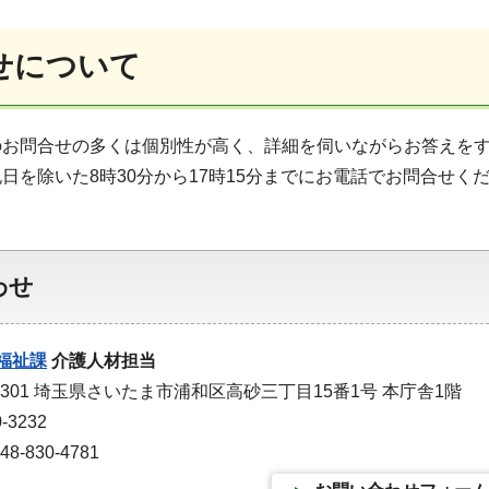
せについて
のお問合せの多くは個別性が高く、詳細を伺いながらお答えを
日を除いた8時30分から17時15分までにお電話でお問合せ
わせ
福祉課
介護人材担当
-9301 埼玉県さいたま市浦和区高砂三丁目15番1号 本庁舎1階
-3232
-830-4781