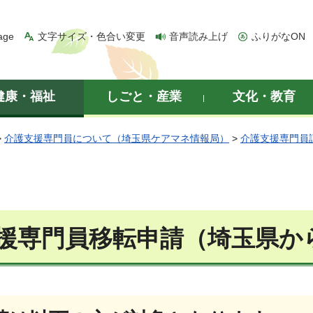
age
文字サイズ・色合い変更
音声読み上げ
ふりがなON
健康・福祉
しごと・産業
文化・教育
>
介護支援専門員について（埼玉県ケアマネ情報局）
>
介護支援専門員
援専門員移転申請（埼玉県か