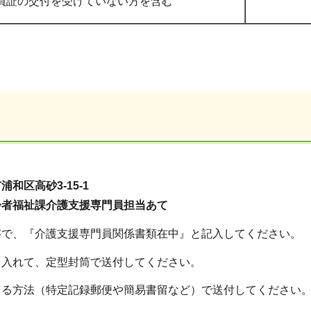
員証の交付を受けていない方を含む
和区高砂3-15-1
齢者福祉課介護支援専門員担当あて
字で、『介護支援専門員関係書類在中』と記入してください。
り入れて、定型封筒で送付してください。
きる方法（特定記録郵便や簡易書留など）で送付してください