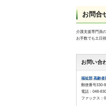
お問合
介護支援専門員
お手数でも土日祝
お問い合
福祉部
高齢者
郵便番号330
電話：048-830
ファックス：048