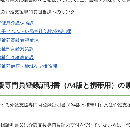
県の介護支援専門員担当課へのリンク
保健局介護保険課
祉子どもみらい局福祉部地域福祉課
福祉部高齢者福祉課
福祉部高齢対策課
福祉部介護高齢課
福祉部健康・地域ケア推進課
支援専門員登録証明書（A4版と携帯用）
行する介護支援専門員登録証明書（A4版と携帯用）又は介護支
登録証明書又は介護支援専門員証の交付を受けていない方は、