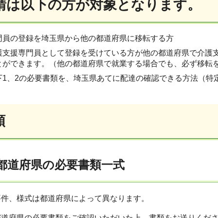
請は以下の方が対象となります。
門員の登録を埼玉県から他の都道府県に移転する方
護支援専門員として登録を受けている方が他の都道府県で介護
とができます。（他の都道府県で就業する場合でも、必ず移転
下1、2の必要書類を、埼玉県あてに配達の確認できる方法（特
類
先都道府県の必要書類一式
要件、様式は都道府県によって異なります。
都道府県の必要書類をご確認いただいた上、書類をお送りくだ