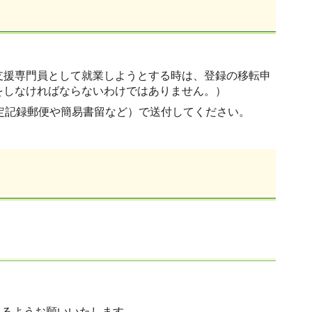
支援専門員として就業しようとする時は、登録の移転申
をしなければならないわけではありません。）
定記録郵便や簡易書留など）で送付してください。
さるようお願いいたします。