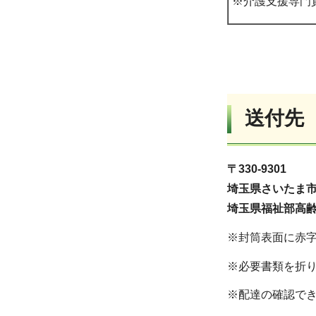
※介護支援専門
送付先
〒330-9301
埼玉県さいたま市浦
埼玉県福祉部高
※封筒表面に赤
※必要書類を折
※配達の確認で