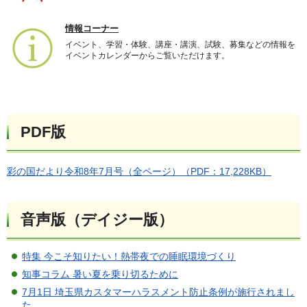
情報コーナー
イベント、学習・体験、講座・講演、試験、募集などの情報を
イベントカレンダーからご覧いただけます。
PDF版
彩の国だより令和8年7月号（全ページ）（PDF：17,228KB）
音声版（デイジー版）
特集 今こそ知りたい！熱帯夜での睡眠環境づくり
知事コラム 暑い夏を乗り切るために
7月1日 埼玉県カスタマーハラスメント防止条例が施行されまし
た