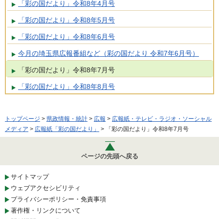
「彩の国だより」令和8年4月号
「彩の国だより」令和8年5月号
「彩の国だより」令和8年6月号
今月の埼玉県広報番組など（彩の国だより 令和7年6月号）
「彩の国だより」令和8年7月号
「彩の国だより」令和8年8月号
トップページ
>
県政情報・統計
>
広報
>
広報紙・テレビ・ラジオ・ソーシャル
メディア
>
広報紙「彩の国だより」
> 「彩の国だより」令和8年7月号
ページの先頭へ戻る
サイトマップ
ウェブアクセシビリティ
プライバシーポリシー・免責事項
著作権・リンクについて