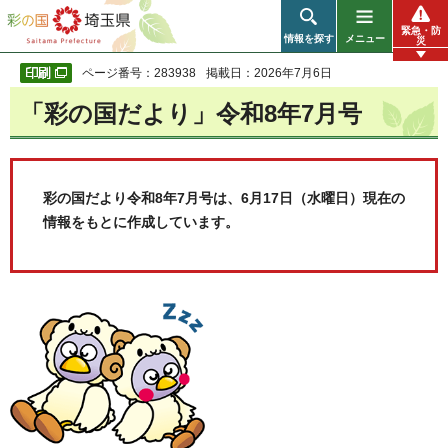
彩の国 埼玉県
緊急・防
情報を探す
メニュー
災
ページ番号：283938
掲載日：2026年7月6日
「彩の国だより」令和8年7月号
彩の国だより令和8年7月号は、6月17日（水曜日）現在の
情報をもとに作成しています。