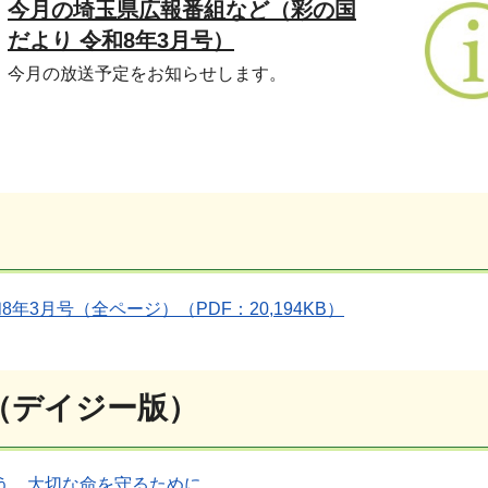
今月の埼玉県広報番組など（彩の国
だより 令和8年3月号）
今月の放送予定をお知らせします。
年3月号（全ページ）（PDF：20,194KB）
（デイジー版）
よう、大切な命を守るために