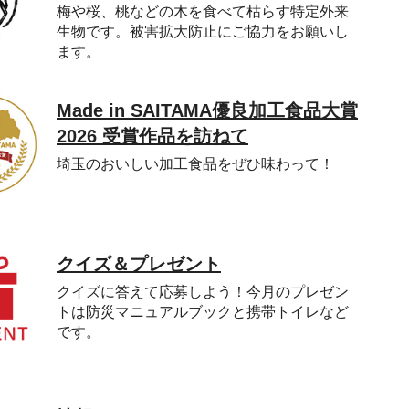
梅や桜、桃などの木を食べて枯らす特定外来
生物です。被害拡大防止にご協力をお願いし
ます。
Made in SAITAMA優良加工食品大賞
2026 受賞作品を訪ねて
埼玉のおいしい加工食品をぜひ味わって！
クイズ＆プレゼント
クイズに答えて応募しよう！今月のプレゼン
トは防災マニュアルブックと携帯トイレなど
です。