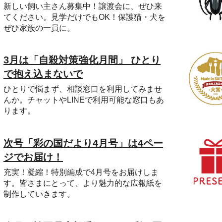
新しい飼い主さん募集中！譲渡会に、ぜひ来
てください。見学だけでもOK！保護猫・犬を
ぜひ家族の一員に。
3月は「自殺対策強化月間」 ひとり
で抱え込まないで
ひとりで悩まず、相談窓口を利用してみませ
んか。チャットやLINEで利用可能な窓口もあ
ります。
次号「彩の国だより4月号」は4ペー
ジでお届け！
充実！凝縮！特別編成で4月号をお届けしま
す。皆さまにとって、より魅力的な広報紙を
制作していきます。