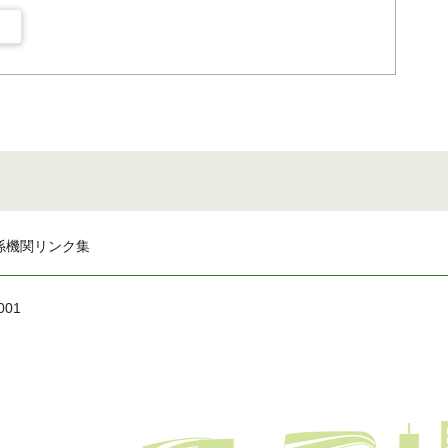
係機関リンク集
001