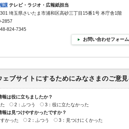
報課
テレビ・ラジオ・広報紙担当
-9301 埼玉県さいたま市浦和区高砂三丁目15番1号 本庁舎1階
-2857
-824-7345
お問い合わせフォーム
ウェブサイトにするためにみなさまのご意見
情報は役に立ちましたか？
った
2：ふつう
3：役に立たなかった
情報は見つけやすかったですか？
やすかった
2：ふつう
3：見つけにくかった