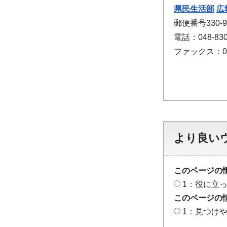
県民生活部
広
郵便番号330
電話：048-830
ファックス：048
より良い
このページの
1：役に立
このページの
1：見つけ