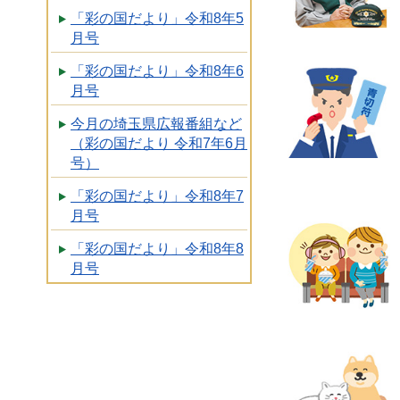
「彩の国だより」令和8年5
月号
「彩の国だより」令和8年6
月号
今月の埼玉県広報番組など
（彩の国だより 令和7年6月
号）
「彩の国だより」令和8年7
月号
「彩の国だより」令和8年8
月号