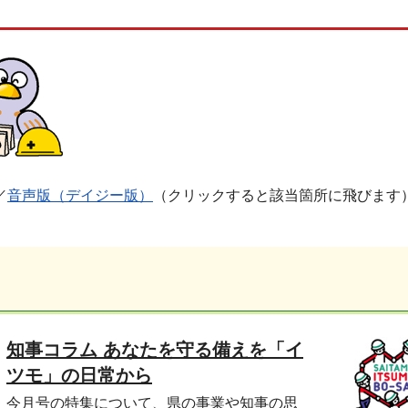
／
音声版（デイジー版）
（クリックすると該当箇所に飛びます
知事コラム あなたを守る備えを「イ
ツモ」の日常から
今月号の特集について、県の事業や知事の思